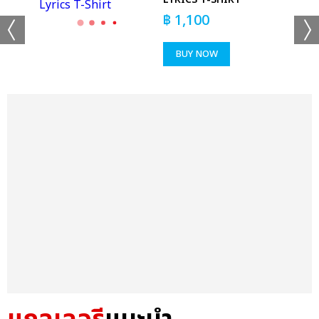
฿
1,100
BUY NOW