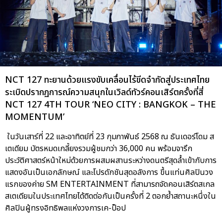
NCT 127 ทะยานด้วยแรงขับเคลื่อนไร้ขีดจำกัดสู่ประเทศไทย
ระเบิดปรากฏการณ์ความสนุกในเวิลด์ทัวร์คอนเสิร์ตครั้งที่สี่
NCT 127 4TH TOUR ‘NEO CITY : BANGKOK – THE
MOMENTUM’
ในวันเสาร์ที่ 22 และอาทิตย์ที่ 23 กุมภาพันธ์ 2568 ณ ธันเดอร์โดม ส
เตเดียม บัตรหมดเกลี้ยงรวมผู้ชมกว่า 36,000 คน พร้อมจารึก
ประวัติศาสตร์หน้าใหม่ด้วยการผสมผสานระหว่างดนตรีสุดล้ำเข้ากับการ
แสดงอันเป็นเอกลักษณ์ และโปรดักชันสุดอลังการ ขึ้นแท่นศิลปินวง
แรกของค่าย SM ENTERTAINMENT ที่สามารถจัดคอนเสิร์ตสเกล
สเตเดียมในประเทศไทยได้ติดต่อกันเป็นครั้งที่ 2 ตอกย้ำสถานะหนึ่งใน
ศิลปินผู้ทรงอิทธิพลแห่งวงการเค-ป็อป