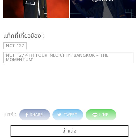
เเท็กที่เกี่ยวข้อง :
NCT 127
NCT 127 4TH TOUR ‘NEO CITY : BANGKOK – THE
MOMENTUM’
แชร์ :
SHARE
TWEET
LINE
อ่านต่อ