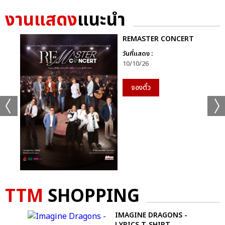
งานแสดง
แนะนำ
REMASTER CONCERT
วันที่แสดง :
10/10/26
จองตั๋ว
TTM
SHOPPING
 T-
IMAGINE DRAGONS -
LYRICS T-SHIRT