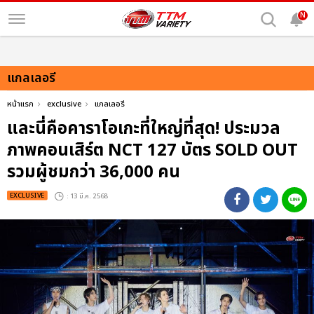
N
แกลเลอรี
หน้าแรก
exclusive
แกลเลอรี
และนี่คือคาราโอเกะที่ใหญ่ที่สุด! ประมวล
ภาพคอนเสิร์ต NCT 127 บัตร SOLD OUT
รวมผู้ชมกว่า 36,000 คน
EXCLUSIVE
: 13 มี.ค. 2568