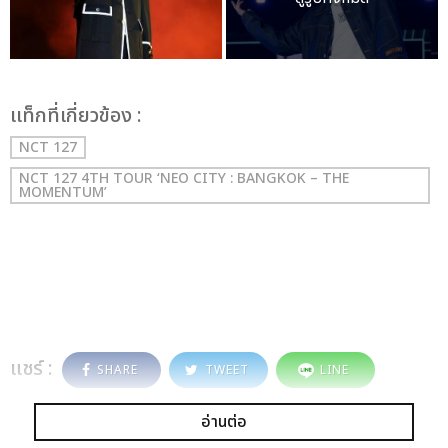
เเท็กที่เกี่ยวข้อง :
NCT 127
NCT 127 4TH TOUR ‘NEO CITY : BANGKOK – THE
MOMENTUM’
แชร์ :
SHARE
TWEET
LINE
อ่านต่อ