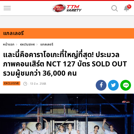
N
แกลเลอรี
หน้าแรก
exclusive
แกลเลอรี
และนี่คือคาราโอเกะที่ใหญ่ที่สุด! ประมวล
ภาพคอนเสิร์ต NCT 127 บัตร SOLD OUT
รวมผู้ชมกว่า 36,000 คน
EXCLUSIVE
: 13 มี.ค. 2568