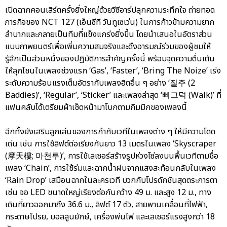
เปิดฉากคอนเสิร์ตครั้งยิ่งใหญ่ด้วยวีซีอาร์ปลุกความระทึกใจ ถ่ายทอด
ภารกิจของ NCT 127 (เอ็นซีที วันทูเซเว่น) ในการก้าวข้ามความยาก
ลำบากและกลายเป็นทีมที่แข็งแกร่งยิ่งขึ้น โดยนำเสนอในอัตราส่วน
แบบภาพยนตร์เพื่อเพิ่มความสมจริงและดึงอารมณ์ร่วมของผู้ชมให้
รู้สึกเป็นส่วนหนึ่งของปฏิบัติการสำคัญครั้งนี้ พร้อมจุดความตื่นเต้น
ให้ลุกโชนในเพลงช่วงแรก ‘Gas’, ‘Faster’, ‘Bring The Noize’ เร่ง
ระดับความร้อนแรงเต็มอัตรากับเพลงฮิตอื่น ๆ อย่าง ‘질주 (2
Baddies)’, ‘Regular’, ‘Sticker’ และเพลงล่าสุด ‘삐그덕 (Walk)’ ที่
แฟนคลับได้เตรียมผ้าเช็ดหน้ามาโบกตามกิมมิกของเพลงนี้
อีกทั้งยังเสริมลูกเล่นของการกำกับเวทีในเพลงต่าง ๆ ให้มีความโดด
เด่น เช่น การใช้ลิฟต์ต่อเรียงกันยาว 13 เมตรในเพลง ‘Skyscraper
(摩天樓; 마천루)’, การใช้เลเซอร์สร้างรูปห่วงโซ่ลงบนพื้นเวทีตามชื่อ
เพลง ‘Chain’, การใช้ร่มและฉากน้ำฝนจากแสงสะท้อนกลับในเพลง
‘Rain Drop’ เสมือนฉากในละครเวที บวกกับโปรดักชันสุดตระการตา
เช่น จอ LED ขนาดใหญ่เรียงต่อกันกว้าง 49 ม. และสูง 12 ม., ทาง
เดินที่ยาวออกมาถึง 36.6 ม., ลิฟต์ 17 ตัว, สายพานเคลื่อนที่ไฟฟ้า,
กระดาษโปรย, บอลลูนยักษ์, เครื่องพ่นไฟ และเลเซอร์แรงสูงกว่า 18