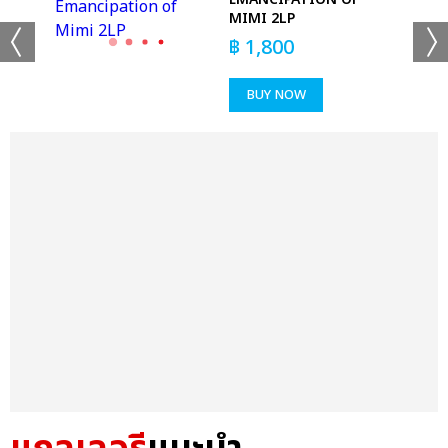
MIMI 2LP
฿
1,800
BUY NOW