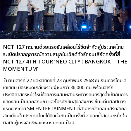
NCT 127 ทะยานด้วยแรงขับเคลื่อนไร้ขีดจำกัดสู่ประเทศไทย
ระเบิดปรากฏการณ์ความสนุกในเวิลด์ทัวร์คอนเสิร์ตครั้งที่สี่
NCT 127 4TH TOUR ‘NEO CITY : BANGKOK – THE
MOMENTUM’
ในวันเสาร์ที่ 22 และอาทิตย์ที่ 23 กุมภาพันธ์ 2568 ณ ธันเดอร์โดม ส
เตเดียม บัตรหมดเกลี้ยงรวมผู้ชมกว่า 36,000 คน พร้อมจารึก
ประวัติศาสตร์หน้าใหม่ด้วยการผสมผสานระหว่างดนตรีสุดล้ำเข้ากับการ
แสดงอันเป็นเอกลักษณ์ และโปรดักชันสุดอลังการ ขึ้นแท่นศิลปินวง
แรกของค่าย SM ENTERTAINMENT ที่สามารถจัดคอนเสิร์ตสเกล
สเตเดียมในประเทศไทยได้ติดต่อกันเป็นครั้งที่ 2 ตอกย้ำสถานะหนึ่งใน
ศิลปินผู้ทรงอิทธิพลแห่งวงการเค-ป็อป