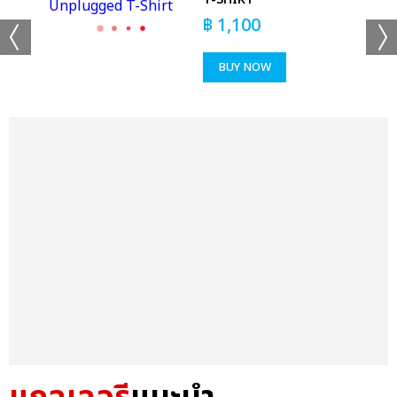
฿
1,100
BUY NOW