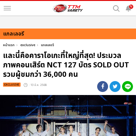
N
แกลเลอรี
หน้าแรก
exclusive
แกลเลอรี
และนี่คือคาราโอเกะที่ใหญ่ที่สุด! ประมวล
ภาพคอนเสิร์ต NCT 127 บัตร SOLD OUT
รวมผู้ชมกว่า 36,000 คน
EXCLUSIVE
: 13 มี.ค. 2568