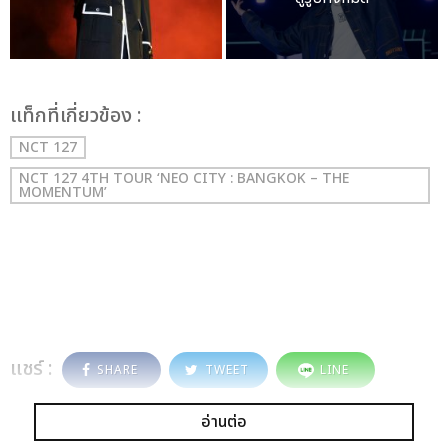
เเท็กที่เกี่ยวข้อง :
NCT 127
NCT 127 4TH TOUR ‘NEO CITY : BANGKOK – THE
MOMENTUM’
แชร์ :
SHARE
TWEET
LINE
อ่านต่อ