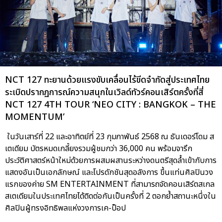
NCT 127 ทะยานด้วยแรงขับเคลื่อนไร้ขีดจำกัดสู่ประเทศไทย
ระเบิดปรากฏการณ์ความสนุกในเวิลด์ทัวร์คอนเสิร์ตครั้งที่สี่
NCT 127 4TH TOUR ‘NEO CITY : BANGKOK – THE
MOMENTUM’
ในวันเสาร์ที่ 22 และอาทิตย์ที่ 23 กุมภาพันธ์ 2568 ณ ธันเดอร์โดม ส
เตเดียม บัตรหมดเกลี้ยงรวมผู้ชมกว่า 36,000 คน พร้อมจารึก
ประวัติศาสตร์หน้าใหม่ด้วยการผสมผสานระหว่างดนตรีสุดล้ำเข้ากับการ
แสดงอันเป็นเอกลักษณ์ และโปรดักชันสุดอลังการ ขึ้นแท่นศิลปินวง
แรกของค่าย SM ENTERTAINMENT ที่สามารถจัดคอนเสิร์ตสเกล
สเตเดียมในประเทศไทยได้ติดต่อกันเป็นครั้งที่ 2 ตอกย้ำสถานะหนึ่งใน
ศิลปินผู้ทรงอิทธิพลแห่งวงการเค-ป็อป