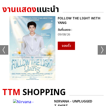
งานแสดง
แนะนำ
FOLLOW THE LIGHT WITH
YANG
วันที่แสดง :
09/08/26
จองตั๋ว
TTM
SHOPPING
NIRVANA - UNPLUGGED
R
T-SHIRT