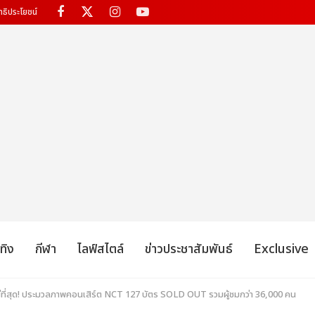
ทธิประโยชน์
เทิง
กีฬา
ไลฟ์สไตล์
ข่าวประชาสัมพันธ์
Exclusive
หญ่ที่สุด! ประมวลภาพคอนเสิร์ต NCT 127 บัตร SOLD OUT รวมผู้ชมกว่า 36,000 คน