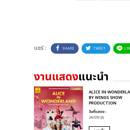
แชร์ :
SHARE
TWEET
LI
งานแสดง
แนะนำ
ALICE IN WONDERL
BY WINGS SHOW
PRODUCTION
วันที่แสดง :
26/09/26