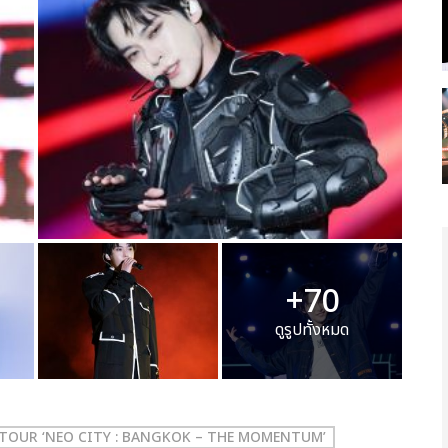
+70
ดูรูปทั้งหมด
 TOUR ‘NEO CITY : BANGKOK – THE MOMENTUM’