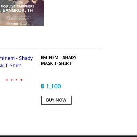
EMINEM - SHADY
MASK T-SHIRT
฿
1,100
BUY NOW