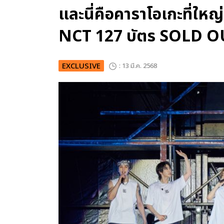
และนี่คือคาราโอเกะที่ใหญ
NCT 127 บัตร SOLD OU
EXCLUSIVE
: 13 มี.ค. 2568