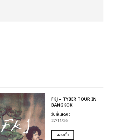
FKJ – TYBER TOUR IN
BANGKOK
วันที่แสดง :
27/11/26
จองตั๋ว