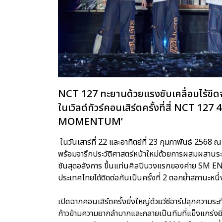
NCT 127 ทะยานด้วยแรงขับเคลื่อนไร้ขีด
ในเวิลด์ทัวร์คอนเสิร์ตครั้งที่สี่ NC
MOMENTUM’
ในวันเสาร์ที่ 22 และอาทิตย์ที่ 23 กุมภาพันธ์ 2568
พร้อมจารึกประวัติศาสตร์หน้าใหม่ด้วยการผสมผสานระ
ชันสุดอลังการ ขึ้นแท่นศิลปินวงแรกของค่าย SM 
ประเทศไทยได้ติดต่อกันเป็นครั้งที่ 2 ตอกย้ำสถานะหน
เปิดฉากคอนเสิร์ตครั้งยิ่งใหญ่ด้วยวีซีอาร์ปลุกความร
ก้าวข้ามความยากลำบากและกลายเป็นทีมที่แข็งแกร่งย