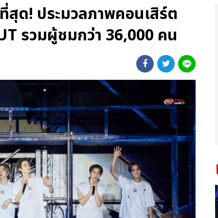
่ที่สุด! ประมวลภาพคอนเสิร์ต
T รวมผู้ชมกว่า 36,000 คน