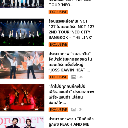
TOUR ‘NEO...
EXCLUSIVE
ร้อนแรงเหลือเกิน! NCT
127 ในคอนเสิร์ต NCT 127
2ND TOUR ‘NEO CITY :
BANGKOK – THE LINK’
EXCLUSIVE
ประมวลภาพ “จอส-กวิน”
จัดปาร์ตี้ริมหาดสุดฮอต ใน
คอนเสิร์ตครั้งยิ่งใหญ่
“JOSS GAWIN HEAT ...
EXCLUSIVE
: 34
"ถ้าไม่มีทุกคนก็คงไม่มี
เพิร์ธ-แซนต้า" ประมวลภาพ
เพิร์ธ-แซนต้า เปลี่ยน
ฮอลล์ให...
EXCLUSIVE
: 34
ประมวลภาพงาน “มีสติแล้ว
ลูกพีช PEACH AND ME