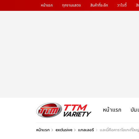
หน้าแรก
ทุกงานแสดง
สินค้าที่ระลึก
วาไรตี้
สิ
หน้าแรก
บัน
หน้าแรก
exclusive
แกลเลอรี
และนี่คือคาราโอเกะที่ใ