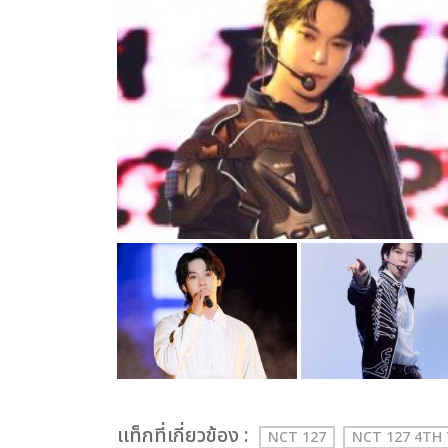
เเท็กที่เกี่ยวข้อง :
NCT 127
NCT 127 4TH