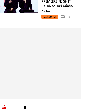
PREMIERE NIGHT”
ปอนด์-ภูวินทร์ คลั่งรัก
หวา...
EXCLUSIVE
: 16