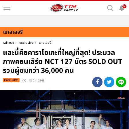
N
แกลเลอรี
หน้าแรก
exclusive
แกลเลอรี
และนี่คือคาราโอเกะที่ใหญ่ที่สุด! ประมวล
ภาพคอนเสิร์ต NCT 127 บัตร SOLD OUT
รวมผู้ชมกว่า 36,000 คน
EXCLUSIVE
: 13 มี.ค. 2568