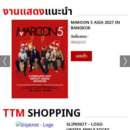
งานแสดง
แนะนำ
MAROON 5 ASIA 2027 IN
BANGKOK
วันที่แสดง :
09/02/27
จองตั๋ว
TTM
SHOPPING
SLIPKNOT - LOGO
UNISEX ANKLE SOCKS