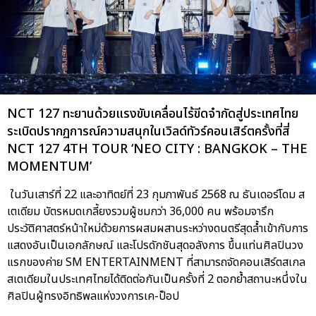
NCT 127 ทะยานด้วยแรงขับเคลื่อนไร้ขีดจำกัดสู่ประเทศไทย
ระเบิดปรากฏการณ์ความสนุกในเวิลด์ทัวร์คอนเสิร์ตครั้งที่สี่
NCT 127 4TH TOUR ‘NEO CITY : BANGKOK – THE
MOMENTUM’
ในวันเสาร์ที่ 22 และอาทิตย์ที่ 23 กุมภาพันธ์ 2568 ณ ธันเดอร์โดม ส
เตเดียม บัตรหมดเกลี้ยงรวมผู้ชมกว่า 36,000 คน พร้อมจารึก
ประวัติศาสตร์หน้าใหม่ด้วยการผสมผสานระหว่างดนตรีสุดล้ำเข้ากับการ
แสดงอันเป็นเอกลักษณ์ และโปรดักชันสุดอลังการ ขึ้นแท่นศิลปินวง
แรกของค่าย SM ENTERTAINMENT ที่สามารถจัดคอนเสิร์ตสเกล
สเตเดียมในประเทศไทยได้ติดต่อกันเป็นครั้งที่ 2 ตอกย้ำสถานะหนึ่งใน
ศิลปินผู้ทรงอิทธิพลแห่งวงการเค-ป็อป