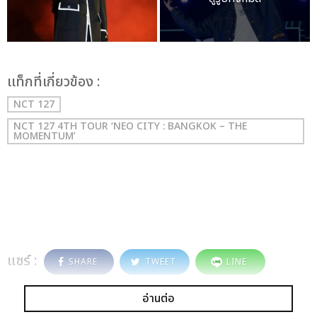
เเท็กที่เกี่ยวข้อง :
NCT 127
NCT 127 4TH TOUR ‘NEO CITY : BANGKOK – THE
MOMENTUM’
แชร์ :
SHARE
TWEET
LINE
อ่านต่อ