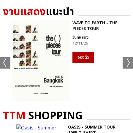
งานแสดง
แนะนำ
WAVE TO EARTH - THE
PIECES TOUR
วันที่แสดง :
12/11/26
จองตั๋ว
TTM
SHOPPING
OASIS - SUMMER TOUR
1995 T-SHIRT