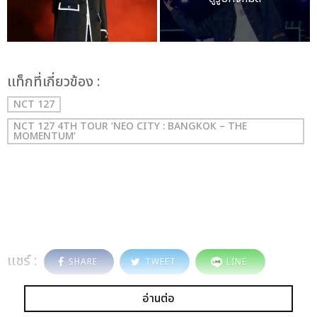
เเท็กที่เกี่ยวข้อง :
NCT 127
NCT 127 4TH TOUR ‘NEO CITY : BANGKOK – THE
MOMENTUM’
แชร์ :
SHARE
TWEET
LINE
อ่านต่อ