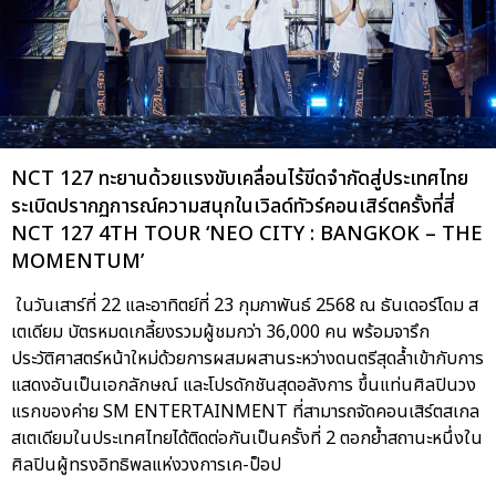
NCT 127 ทะยานด้วยแรงขับเคลื่อนไร้ขีดจำกัดสู่ประเทศไทย
ระเบิดปรากฏการณ์ความสนุกในเวิลด์ทัวร์คอนเสิร์ตครั้งที่สี่
NCT 127 4TH TOUR ‘NEO CITY : BANGKOK – THE
MOMENTUM’
ในวันเสาร์ที่ 22 และอาทิตย์ที่ 23 กุมภาพันธ์ 2568 ณ ธันเดอร์โดม ส
เตเดียม บัตรหมดเกลี้ยงรวมผู้ชมกว่า 36,000 คน พร้อมจารึก
ประวัติศาสตร์หน้าใหม่ด้วยการผสมผสานระหว่างดนตรีสุดล้ำเข้ากับการ
แสดงอันเป็นเอกลักษณ์ และโปรดักชันสุดอลังการ ขึ้นแท่นศิลปินวง
แรกของค่าย SM ENTERTAINMENT ที่สามารถจัดคอนเสิร์ตสเกล
สเตเดียมในประเทศไทยได้ติดต่อกันเป็นครั้งที่ 2 ตอกย้ำสถานะหนึ่งใน
ศิลปินผู้ทรงอิทธิพลแห่งวงการเค-ป็อป