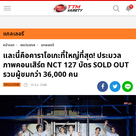
N
แกลเลอรี
หน้าแรก
exclusive
แกลเลอรี
และนี่คือคาราโอเกะที่ใหญ่ที่สุด! ประมวล
ภาพคอนเสิร์ต NCT 127 บัตร SOLD OUT
รวมผู้ชมกว่า 36,000 คน
EXCLUSIVE
: 13 มี.ค. 2568