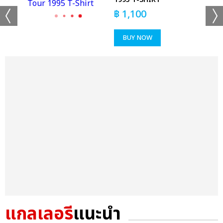
฿
1,100
BUY NOW
แกลเลอรี
แนะนำ