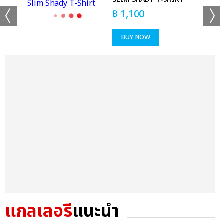
฿
1,100
BUY NOW
แกลเลอรี
แนะนำ