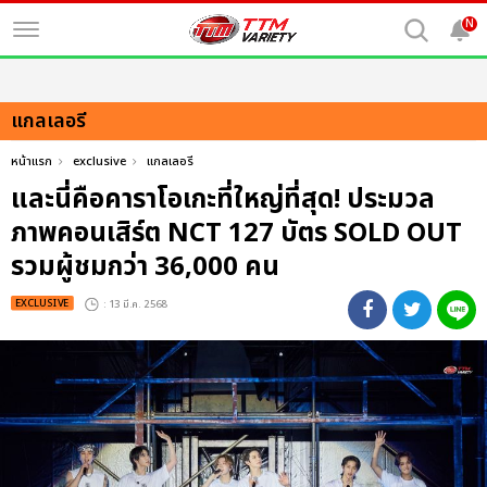
N
แกลเลอรี
หน้าแรก
exclusive
แกลเลอรี
และนี่คือคาราโอเกะที่ใหญ่ที่สุด! ประมวล
ภาพคอนเสิร์ต NCT 127 บัตร SOLD OUT
รวมผู้ชมกว่า 36,000 คน
EXCLUSIVE
: 13 มี.ค. 2568