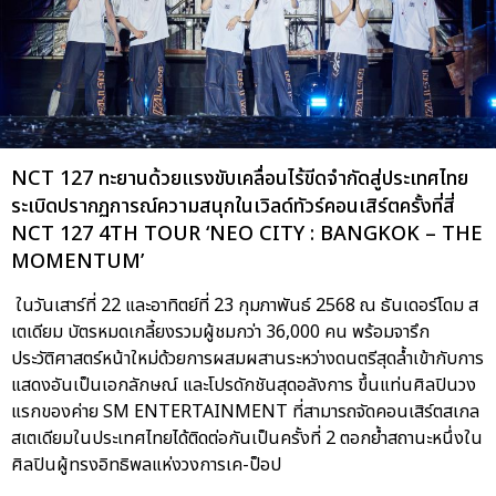
NCT 127 ทะยานด้วยแรงขับเคลื่อนไร้ขีดจำกัดสู่ประเทศไทย
ระเบิดปรากฏการณ์ความสนุกในเวิลด์ทัวร์คอนเสิร์ตครั้งที่สี่
NCT 127 4TH TOUR ‘NEO CITY : BANGKOK – THE
MOMENTUM’
ในวันเสาร์ที่ 22 และอาทิตย์ที่ 23 กุมภาพันธ์ 2568 ณ ธันเดอร์โดม ส
เตเดียม บัตรหมดเกลี้ยงรวมผู้ชมกว่า 36,000 คน พร้อมจารึก
ประวัติศาสตร์หน้าใหม่ด้วยการผสมผสานระหว่างดนตรีสุดล้ำเข้ากับการ
แสดงอันเป็นเอกลักษณ์ และโปรดักชันสุดอลังการ ขึ้นแท่นศิลปินวง
แรกของค่าย SM ENTERTAINMENT ที่สามารถจัดคอนเสิร์ตสเกล
สเตเดียมในประเทศไทยได้ติดต่อกันเป็นครั้งที่ 2 ตอกย้ำสถานะหนึ่งใน
ศิลปินผู้ทรงอิทธิพลแห่งวงการเค-ป็อป