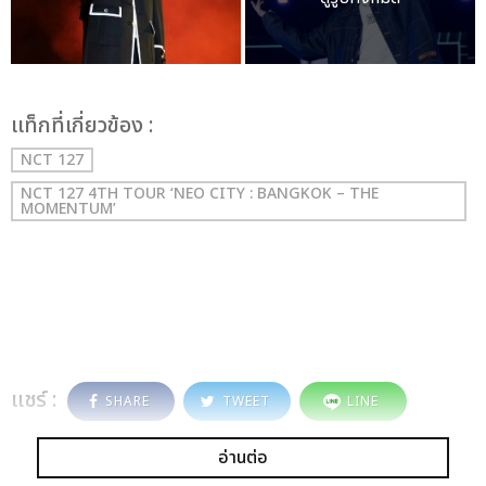
เเท็กที่เกี่ยวข้อง :
NCT 127
NCT 127 4TH TOUR ‘NEO CITY : BANGKOK – THE
MOMENTUM’
แชร์ :
SHARE
TWEET
LINE
อ่านต่อ