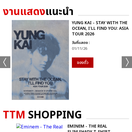
งานแสดง
แนะนำ
YUNG KAI - STAY WITH THE
OCEAN, I'LL FIND YOU: ASIA
TOUR 2026
วันที่แสดง :
01/11/26
จองตั๋ว
TTM
SHOPPING
EMINEM - THE REAL
SLIM SHADY T-SHIRT