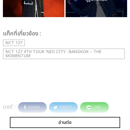
เเท็กที่เกี่ยวข้อง :
NCT 127
NCT 127 4TH TOUR ‘NEO CITY : BANGKOK – THE
MOMENTUM’
แชร์ :
SHARE
TWEET
LINE
อ่านต่อ