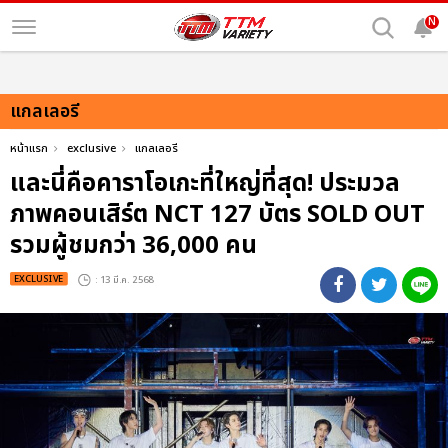
N
แกลเลอรี
หน้าแรก
exclusive
แกลเลอรี
และนี่คือคาราโอเกะที่ใหญ่ที่สุด! ประมวล
ภาพคอนเสิร์ต NCT 127 บัตร SOLD OUT
รวมผู้ชมกว่า 36,000 คน
EXCLUSIVE
: 13 มี.ค. 2568