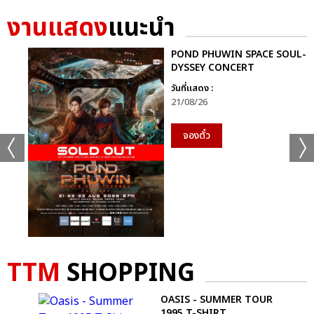
งานแสดง
แนะนำ
POND PHUWIN SPACE SOUL-
DYSSEY CONCERT
วันที่แสดง :
21/08/26
จองตั๋ว
TTM
SHOPPING
OASIS - SUMMER TOUR
1995 T-SHIRT