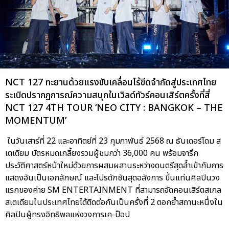
NCT 127 ทะยานด้วยแรงขับเคลื่อนไร้ขีดจำกัดสู่ประเทศไทย
ระเบิดปรากฏการณ์ความสนุกในเวิลด์ทัวร์คอนเสิร์ตครั้งที่สี่
NCT 127 4TH TOUR ‘NEO CITY : BANGKOK – THE
MOMENTUM’
ในวันเสาร์ที่ 22 และอาทิตย์ที่ 23 กุมภาพันธ์ 2568 ณ ธันเดอร์โดม ส
เตเดียม บัตรหมดเกลี้ยงรวมผู้ชมกว่า 36,000 คน พร้อมจารึก
ประวัติศาสตร์หน้าใหม่ด้วยการผสมผสานระหว่างดนตรีสุดล้ำเข้ากับการ
แสดงอันเป็นเอกลักษณ์ และโปรดักชันสุดอลังการ ขึ้นแท่นศิลปินวง
แรกของค่าย SM ENTERTAINMENT ที่สามารถจัดคอนเสิร์ตสเกล
สเตเดียมในประเทศไทยได้ติดต่อกันเป็นครั้งที่ 2 ตอกย้ำสถานะหนึ่งใน
ศิลปินผู้ทรงอิทธิพลแห่งวงการเค-ป็อป