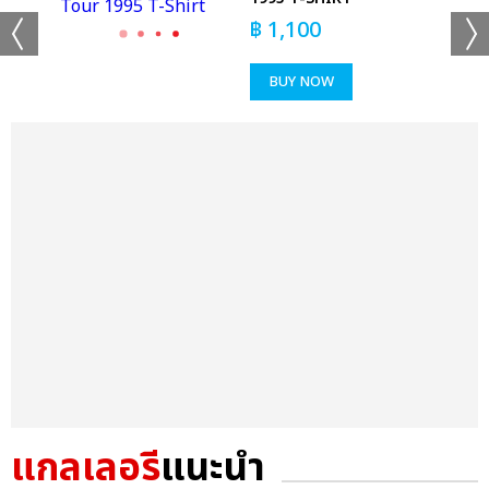
฿
1,100
BUY NOW
แกลเลอรี
แนะนำ