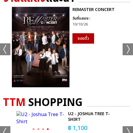
REMASTER CONCERT
วันที่แสดง :
10/10/26
จองตั๋ว
TTM
SHOPPING
U2 - JOSHUA TREE T-
R
SHIRT
฿
1,100