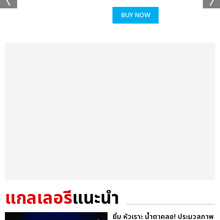
BUY NOW
แกลเลอรี
แนะนำ
ยิ้ม หัวเราะ น้ำตาคลอ! ประมวลภาพ