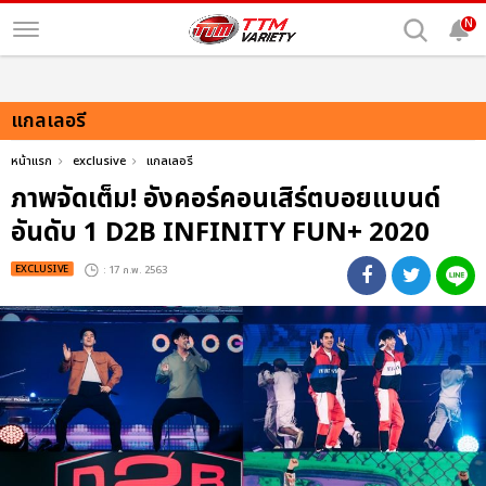
N
แกลเลอรี
หน้าแรก
exclusive
แกลเลอรี
ภาพจัดเต็ม! อังคอร์คอนเสิร์ตบอยแบนด์
อันดับ 1 D2B INFINITY FUN+ 2020
EXCLUSIVE
: 17 ก.พ. 2563