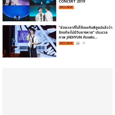
CONCERT 2019
EXCLUSIVE
“ช่วงเวลาที่ไม่ได้เจอกันพิสูจน์แล้วว่า
รักแท้จะไม่มีวันจางหาย” ประมวล
ภาพ JAEHYUN กับแฟน...
EXCLUSIVE
: 10