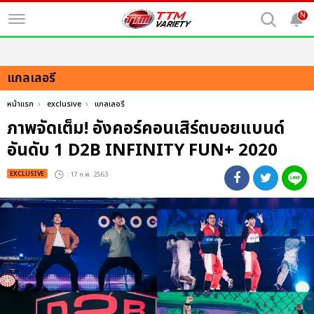
N
แกลเลอรี
หน้าแรก
exclusive
แกลเลอรี
ภาพจัดเต็ม! อังคอร์คอนเสิร์ตบอยแบนด์
อันดับ 1 D2B INFINITY FUN+ 2020
EXCLUSIVE
: 17 ก.พ. 2563