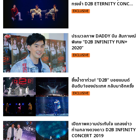
ทรงจำ D2B ETERNITY CONC...
EXCLUSIVE
ประมวลภาพ DADDY บีม สัมภาษณ์
พิเศษ “D2B INFINITY FUN+
2020”
EXCLUSIVE
ซึ้งน้ำตาท่วม! “D2B” บอยแบนด์
อันดับ1ของประเทศ กลับมาอีกครั้ง
EXCLUSIVE
เปิดภาพความประทับใจ แถลงข่าว
ท่ามกลางดวงดาว D2B INFINITY
CONCERT 2019