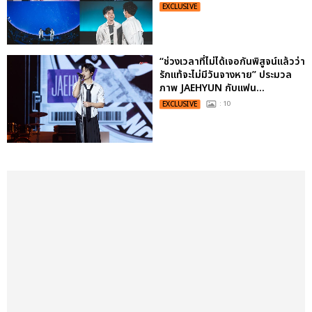
EXCLUSIVE
“ช่วงเวลาที่ไม่ได้เจอกันพิสูจน์แล้วว่า
รักแท้จะไม่มีวันจางหาย” ประมวล
ภาพ JAEHYUN กับแฟน...
EXCLUSIVE
: 10