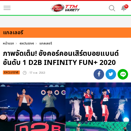
N
แกลเลอรี
หน้าแรก
exclusive
แกลเลอรี
ภาพจัดเต็ม! อังคอร์คอนเสิร์ตบอยแบนด์
อันดับ 1 D2B INFINITY FUN+ 2020
EXCLUSIVE
: 17 ก.พ. 2563