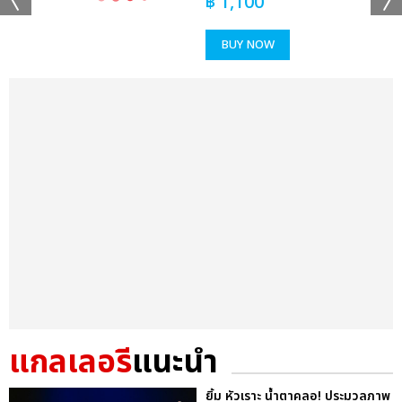
฿
1,100
BUY NOW
แกลเลอรี
แนะนำ
ยิ้ม หัวเราะ น้ำตาคลอ! ประมวลภาพ