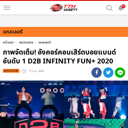
N
แกลเลอรี
หน้าแรก
exclusive
แกลเลอรี
ภาพจัดเต็ม! อังคอร์คอนเสิร์ตบอยแบนด์
อันดับ 1 D2B INFINITY FUN+ 2020
EXCLUSIVE
: 17 ก.พ. 2563