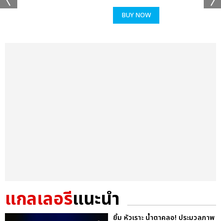
BUY NOW
แกลเลอรี
แนะนำ
ยิ้ม หัวเราะ น้ำตาคลอ! ประมวลภาพ