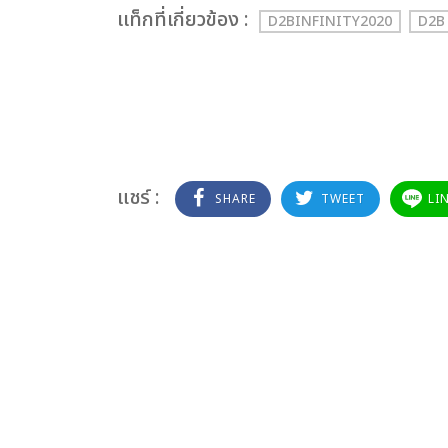
เเท็กที่เกี่ยวข้อง :
D2BINFINITY2020
D2B
แชร์ :
SHARE
TWEET
LI