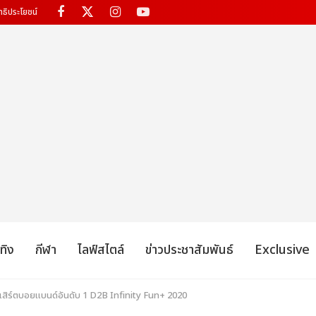
ทธิประโยชน์
เทิง
กีฬา
ไลฟ์สไตล์
ข่าวประชาสัมพันธ์
Exclusive
นเสิร์ตบอยแบนด์อันดับ 1 D2B Infinity Fun+ 2020