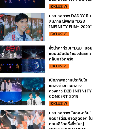
EXCLUSIVE
ประมวลภาพ DADDY บีม
สัมภาษณ์พิเศษ “D2B
INFINITY FUN+ 2020”
EXCLUSIVE
ซึ้งน้ำตาท่วม! “D2B” บอย
แบนด์อันดับ1ของประเทศ
กลับมาอีกครั้ง
EXCLUSIVE
เปิดภาพความประทับใจ
แถลงข่าวท่ามกลาง
ดวงดาว D2B INFINITY
CONCERT 2019
EXCLUSIVE
ประมวลภาพ “จอส-กวิน”
จัดปาร์ตี้ริมหาดสุดฮอต ใน
คอนเสิร์ตครั้งยิ่งใหญ่