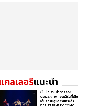
แกลเลอรี
แนะนำ
ยิ้ม หัวเราะ น้ำตาคลอ!
ประมวลภาพคอนเสิร์ตที่เติม
เต็มความสุขความทรงจำ
D2B ETERNITY CONC...