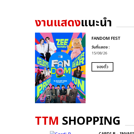
งานแสดง
แนะนำ
FANDOM FEST
วันที่แสดง :
15/08/26
จองตั๋ว
TTM
SHOPPING
CARDI B - INVAS