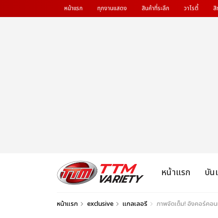
หน้าแรก
ทุกงานแสดง
สินค้าที่ระลึก
วาไรตี้
สิ
หน้าแรก
บัน
หน้าแรก
exclusive
แกลเลอรี
ภาพจัดเต็ม! อังคอร์คอ