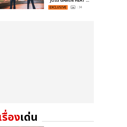
“JOSS GAWIN HEAT ...
EXCLUSIVE
: 34
เรื่อง
เด่น