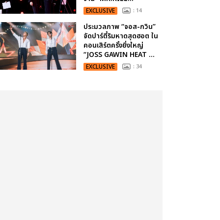
EXCLUSIVE
: 14
ประมวลภาพ “จอส-กวิน”
จัดปาร์ตี้ริมหาดสุดฮอต ใน
คอนเสิร์ตครั้งยิ่งใหญ่
“JOSS GAWIN HEAT ...
EXCLUSIVE
: 34