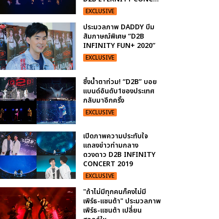
EXCLUSIVE
ประมวลภาพ DADDY บีม
สัมภาษณ์พิเศษ “D2B
INFINITY FUN+ 2020”
EXCLUSIVE
ซึ้งน้ำตาท่วม! “D2B” บอย
แบนด์อันดับ1ของประเทศ
กลับมาอีกครั้ง
EXCLUSIVE
เปิดภาพความประทับใจ
แถลงข่าวท่ามกลาง
ดวงดาว D2B INFINITY
CONCERT 2019
EXCLUSIVE
"ถ้าไม่มีทุกคนก็คงไม่มี
เพิร์ธ-แซนต้า" ประมวลภาพ
เพิร์ธ-แซนต้า เปลี่ยน