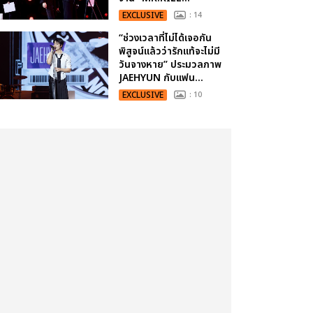
EXCLUSIVE
: 14
“ช่วงเวลาที่ไม่ได้เจอกัน
พิสูจน์แล้วว่ารักแท้จะไม่มี
วันจางหาย” ประมวลภาพ
JAEHYUN กับแฟน...
EXCLUSIVE
: 10