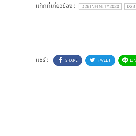
เเท็กที่เกี่ยวข้อง :
D2BINFINITY2020
D2B
แชร์ :
SHARE
TWEET
LI