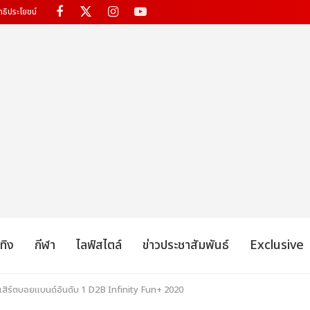
ทธิประโยชน์
เทิง
กีฬา
ไลฟ์สไตล์
ข่าวประชาสัมพันธ์
Exclusive
นเสิร์ตบอยแบนด์อันดับ 1 D2B Infinity Fun+ 2020