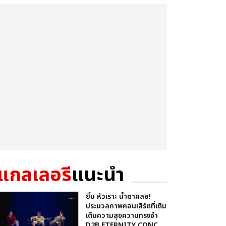
แกลเลอรี
แนะนำ
ยิ้ม หัวเราะ น้ำตาคลอ!
ประมวลภาพคอนเสิร์ตที่เติม
เต็มความสุขความทรงจำ
D2B ETERNITY CONC...