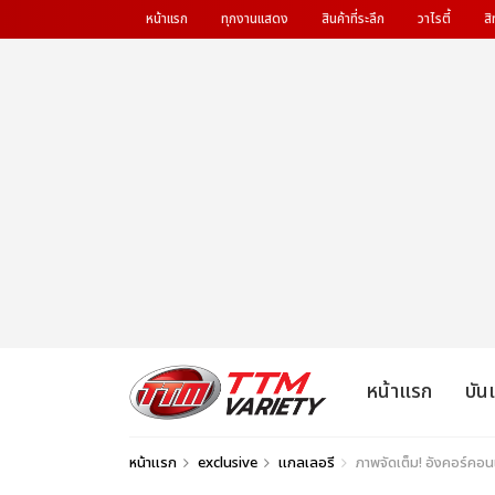
หน้าแรก
ทุกงานแสดง
สินค้าที่ระลึก
วาไรตี้
สิ
หน้าแรก
บัน
หน้าแรก
exclusive
แกลเลอรี
ภาพจัดเต็ม! อังคอร์คอ