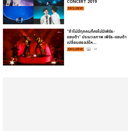
CONCERT 2019
EXCLUSIVE
"ถ้าไม่มีทุกคนก็คงไม่มีเพิร์ธ-
แซนต้า" ประมวลภาพ เพิร์ธ-แซนต้า
เปลี่ยนฮอลล์ให...
EXCLUSIVE
: 34