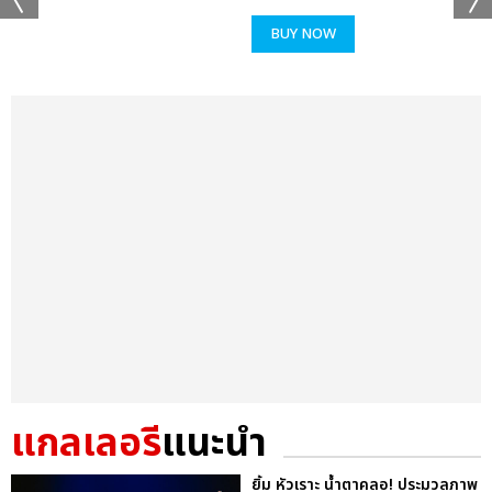
BUY NOW
แกลเลอรี
แนะนำ
ยิ้ม หัวเราะ น้ำตาคลอ! ประมวลภาพ