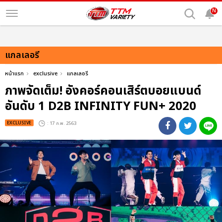
N
แกลเลอรี
หน้าแรก
exclusive
แกลเลอรี
ภาพจัดเต็ม! อังคอร์คอนเสิร์ตบอยแบนด์
อันดับ 1 D2B INFINITY FUN+ 2020
EXCLUSIVE
: 17 ก.พ. 2563