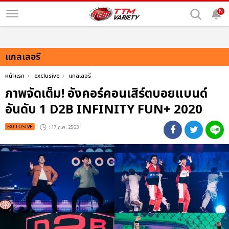
N
แกลเลอรี
หน้าแรก
exclusive
แกลเลอรี
ภาพจัดเต็ม! อังคอร์คอนเสิร์ตบอยแบนด์
อันดับ 1 D2B INFINITY FUN+ 2020
EXCLUSIVE
: 17 ก.พ. 2563