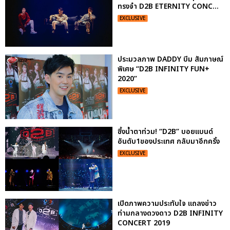
ทรงจำ D2B ETERNITY CONC...
EXCLUSIVE
ประมวลภาพ DADDY บีม สัมภาษณ์
พิเศษ “D2B INFINITY FUN+
2020”
EXCLUSIVE
ซึ้งน้ำตาท่วม! “D2B” บอยแบนด์
อันดับ1ของประเทศ กลับมาอีกครั้ง
EXCLUSIVE
เปิดภาพความประทับใจ แถลงข่าว
ท่ามกลางดวงดาว D2B INFINITY
CONCERT 2019