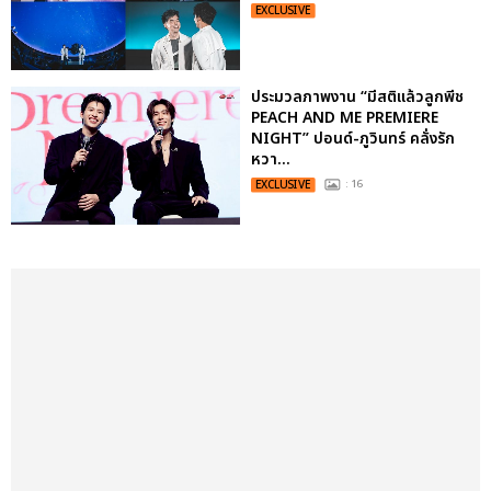
EXCLUSIVE
ประมวลภาพงาน “มีสติแล้วลูกพีช
PEACH AND ME PREMIERE
NIGHT” ปอนด์-ภูวินทร์ คลั่งรัก
หวา...
EXCLUSIVE
: 16