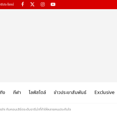
ทธิประโยชน์
เทิง
กีฬา
ไลฟ์สไตล์
ข่าวประชาสัมพันธ์
Exclusive
eshi กับคอนเสิร์ตระดับอารีน่าที่ทำให้หลายคนประทับใจ