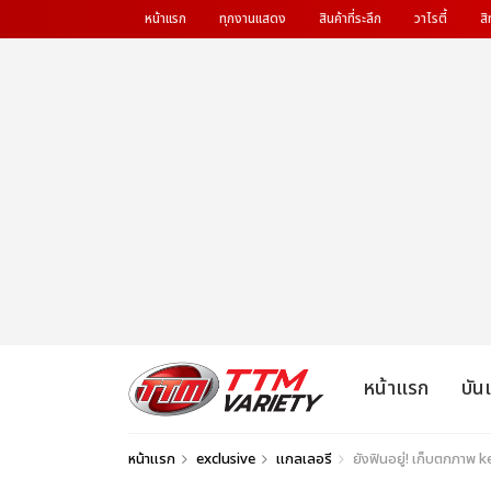
หน้าแรก
ทุกงานแสดง
สินค้าที่ระลึก
วาไรตี้
สิ
หน้าแรก
บัน
หน้าแรก
exclusive
แกลเลอรี
ยังฟินอยู่! เก็บตกภาพ k