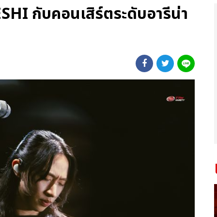
ESHI กับคอนเสิร์ตระดับอารีน่า