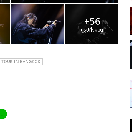
+56
ดูรูปทั้งหมด
M TOUR IN BANGKOK
NE