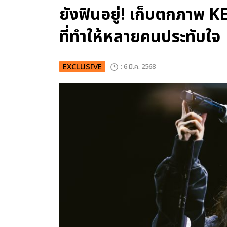
ยังฟินอยู่! เก็บตกภาพ K
ที่ทำให้หลายคนประทับใจ
EXCLUSIVE
: 6 มี.ค. 2568