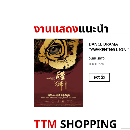
งานแสดง
แนะนำ
DANCE DRAMA
''AWAKENING LION''
วันที่แสดง :
03/10/26
จองตั๋ว
TTM
SHOPPING