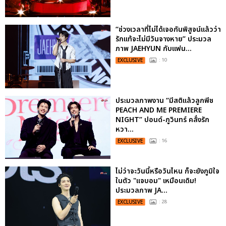
“ช่วงเวลาที่ไม่ได้เจอกันพิสูจน์แล้วว่า
รักแท้จะไม่มีวันจางหาย” ประมวล
ภาพ JAEHYUN กับแฟน...
EXCLUSIVE
: 10
ประมวลภาพงาน “มีสติแล้วลูกพีช
PEACH AND ME PREMIERE
NIGHT” ปอนด์-ภูวินทร์ คลั่งรัก
หวา...
EXCLUSIVE
: 16
ไม่ว่าจะวันนี้หรือวันไหน ก็จะยังภูมิใจ
ในตัว "แจบอม" เหมือนเดิม!
ประมวลภาพ JA...
EXCLUSIVE
: 28