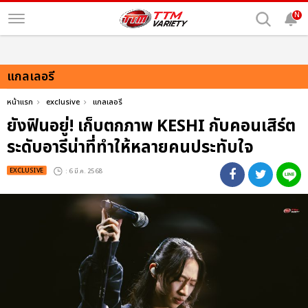
N
แกลเลอรี
หน้าแรก
exclusive
แกลเลอรี
ยังฟินอยู่! เก็บตกภาพ KESHI กับคอนเสิร์ต
ระดับอารีน่าที่ทำให้หลายคนประทับใจ
EXCLUSIVE
: 6 มี.ค. 2568