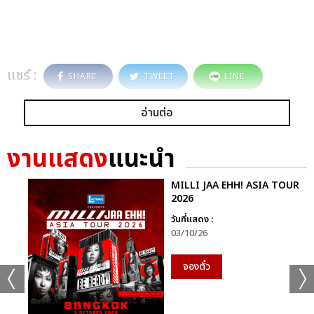
แชร์ :
SHARE
TWEET
LINE
อ่านต่อ
งานแสดง
แนะนำ
MILLI JAA EHH! ASIA TOUR
2026
วันที่แสดง :
03/10/26
จองตั๋ว