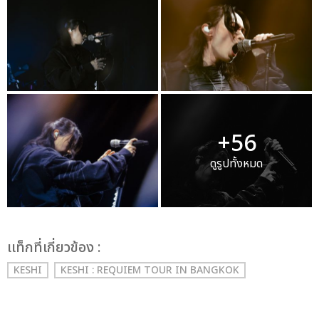
+56
ดูรูปทั้งหมด
เเท็กที่เกี่ยวข้อง :
KESHI
KESHI : REQUIEM TOUR IN BANGKOK