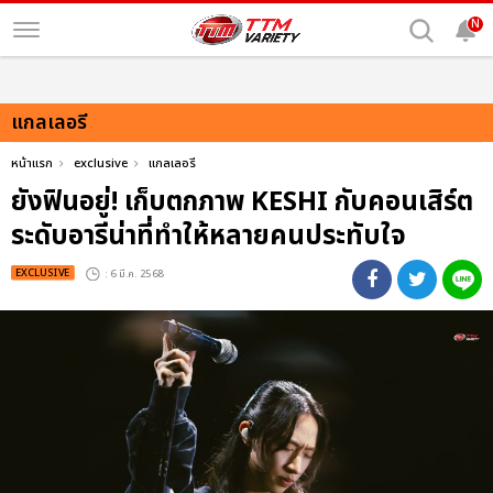
N
แกลเลอรี
หน้าแรก
exclusive
แกลเลอรี
ยังฟินอยู่! เก็บตกภาพ KESHI กับคอนเสิร์ต
ระดับอารีน่าที่ทำให้หลายคนประทับใจ
EXCLUSIVE
: 6 มี.ค. 2568