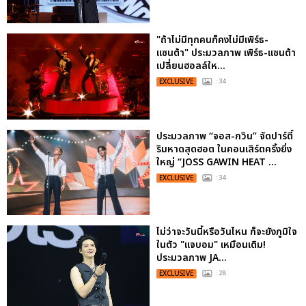
"ถ้าไม่มีทุกคนก็คงไม่มีเพิร์ธ-
แซนต้า" ประมวลภาพ เพิร์ธ-แซนต้า
เปลี่ยนฮอลล์ให...
EXCLUSIVE
: 34
ประมวลภาพ “จอส-กวิน” จัดปาร์ตี้
ริมหาดสุดฮอต ในคอนเสิร์ตครั้งยิ่ง
ใหญ่ “JOSS GAWIN HEAT ...
EXCLUSIVE
: 34
ไม่ว่าจะวันนี้หรือวันไหน ก็จะยังภูมิใจ
ในตัว "แจบอม" เหมือนเดิม!
ประมวลภาพ JA...
EXCLUSIVE
: 28