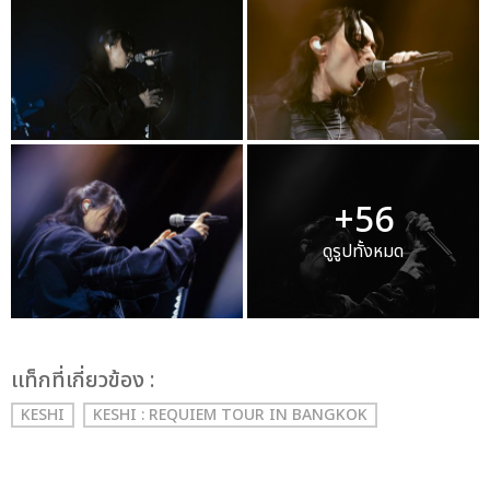
+56
ดูรูปทั้งหมด
เเท็กที่เกี่ยวข้อง :
KESHI
KESHI : REQUIEM TOUR IN BANGKOK