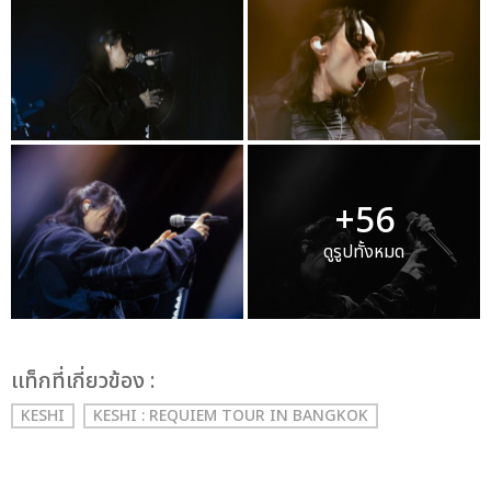
+56
ดูรูปทั้งหมด
เเท็กที่เกี่ยวข้อง :
KESHI
KESHI : REQUIEM TOUR IN BANGKOK