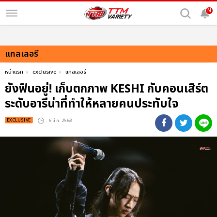
N
แกลเลอรี
หน้าแรก
exclusive
แกลเลอรี
ยังฟินอยู่! เก็บตกภาพ KESHI กับคอนเสิร์ต
ระดับอารีน่าที่ทำให้หลายคนประทับใจ
EXCLUSIVE
: 6 มี.ค. 2568