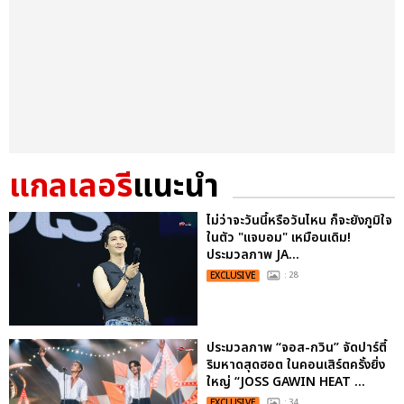
แกลเลอรี
แนะนำ
ไม่ว่าจะวันนี้หรือวันไหน ก็จะยังภูมิใจ
ในตัว "แจบอม" เหมือนเดิม!
ประมวลภาพ JA...
EXCLUSIVE
: 28
ประมวลภาพ “จอส-กวิน” จัดปาร์ตี้
ริมหาดสุดฮอต ในคอนเสิร์ตครั้งยิ่ง
ใหญ่ “JOSS GAWIN HEAT ...
EXCLUSIVE
: 34