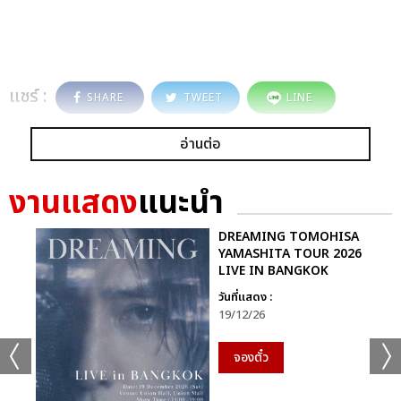
แชร์ :
SHARE
TWEET
LINE
อ่านต่อ
งานแสดง
แนะนำ
DREAMING TOMOHISA
YAMASHITA TOUR 2026
LIVE IN BANGKOK
วันที่แสดง :
19/12/26
จองตั๋ว