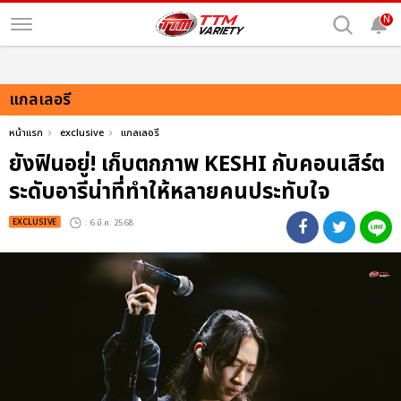
N
แกลเลอรี
หน้าแรก
exclusive
แกลเลอรี
ยังฟินอยู่! เก็บตกภาพ KESHI กับคอนเสิร์ต
ระดับอารีน่าที่ทำให้หลายคนประทับใจ
EXCLUSIVE
: 6 มี.ค. 2568