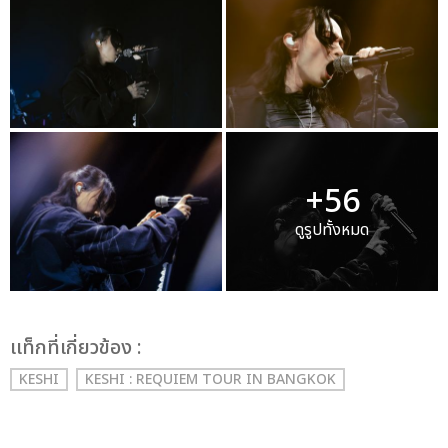
+56
ดูรูปทั้งหมด
เเท็กที่เกี่ยวข้อง :
KESHI
KESHI : REQUIEM TOUR IN BANGKOK