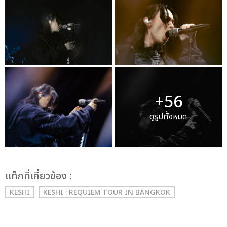
+56
ดูรูปทั้งหมด
เเท็กที่เกี่ยวข้อง :
KESHI
KESHI : REQUIEM TOUR IN BANGKOK