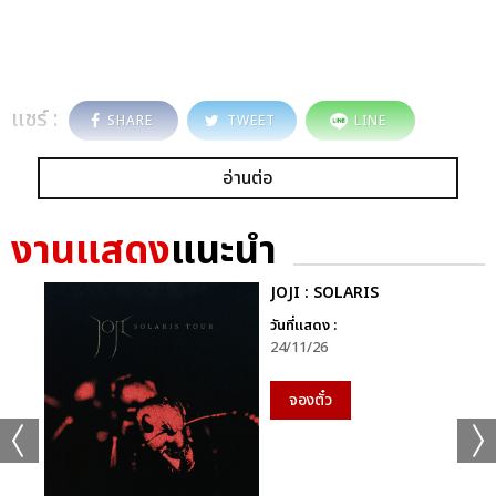
แชร์ :
SHARE
TWEET
LINE
อ่านต่อ
งานแสดง
แนะนำ
JOJI : SOLARIS
วันที่แสดง :
24/11/26
จองตั๋ว