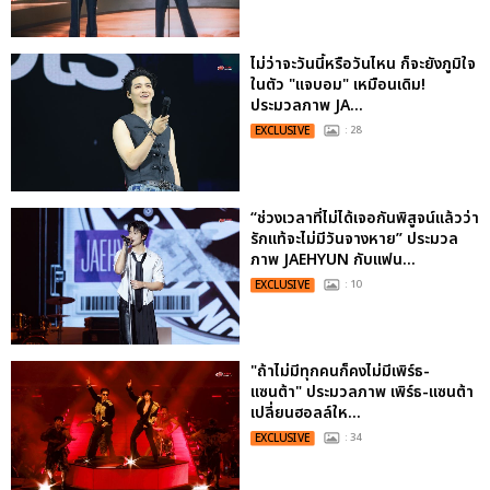
ไม่ว่าจะวันนี้หรือวันไหน ก็จะยังภูมิใจ
ในตัว "แจบอม" เหมือนเดิม!
ประมวลภาพ JA...
EXCLUSIVE
: 28
“ช่วงเวลาที่ไม่ได้เจอกันพิสูจน์แล้วว่า
รักแท้จะไม่มีวันจางหาย” ประมวล
ภาพ JAEHYUN กับแฟน...
EXCLUSIVE
: 10
"ถ้าไม่มีทุกคนก็คงไม่มีเพิร์ธ-
แซนต้า" ประมวลภาพ เพิร์ธ-แซนต้า
เปลี่ยนฮอลล์ให...
EXCLUSIVE
: 34