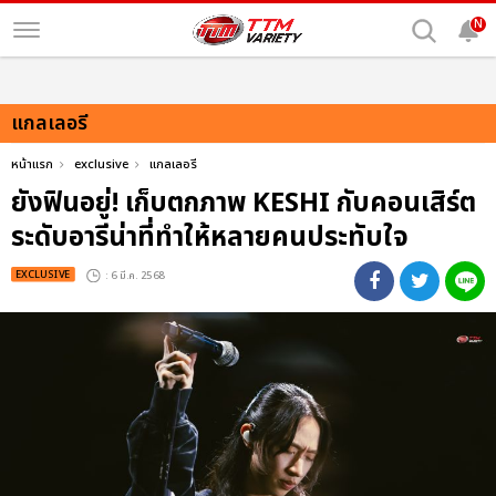
N
แกลเลอรี
หน้าแรก
exclusive
แกลเลอรี
ยังฟินอยู่! เก็บตกภาพ KESHI กับคอนเสิร์ต
ระดับอารีน่าที่ทำให้หลายคนประทับใจ
EXCLUSIVE
: 6 มี.ค. 2568