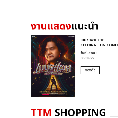
งานแสดง
แนะนำ
เบนจะเพศ THE
CELEBRATION CONC
วันที่แสดง :
06/03/27
จองตั๋ว
TTM
SHOPPING