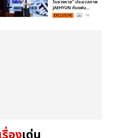
วันจางหาย” ประมวลภาพ
JAEHYUN กับแฟน...
EXCLUSIVE
: 10
เรื่อง
เด่น