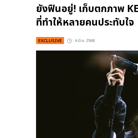
ยังฟินอยู่! เก็บตกภาพ K
ที่ทำให้หลายคนประทับใจ
EXCLUSIVE
: 6 มี.ค. 2568