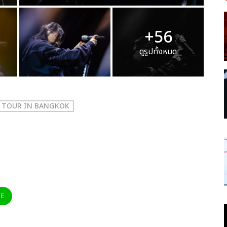
+56
ดูรูปทั้งหมด
M TOUR IN BANGKOK
NE