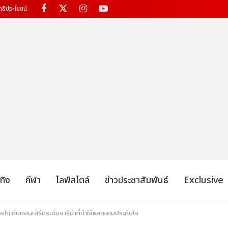
ทธิประโยชน์
เทิง
กีฬา
ไลฟ์สไตล์
ข่าวประชาสัมพันธ์
Exclusive
eshi กับคอนเสิร์ตระดับอารีน่าที่ทำให้หลายคนประทับใจ