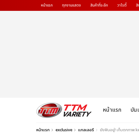
หน้าแรก
ทุกงานแสดง
สินค้าที่ระลึก
วาไรตี้
สิ
หน้าแรก
บัน
หน้าแรก
exclusive
แกลเลอรี
ยังฟินอยู่! เก็บตกภาพ k