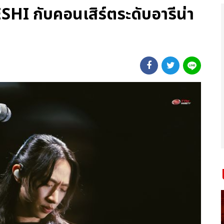
ESHI กับคอนเสิร์ตระดับอารีน่า