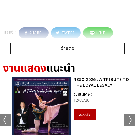
แชร์ :
SHARE
TWEET
LINE
อ่านต่อ
งานแสดง
แนะนำ
RBSO 2026 : A TRIBUTE TO
THE LOYAL LEGACY
วันที่แสดง :
12/08/26
จองตั๋ว