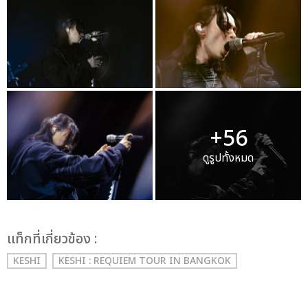
+56
ดูรูปทั้งหมด
เเท็กที่เกี่ยวข้อง :
KESHI
KESHI : REQUIEM TOUR IN BANGKOK