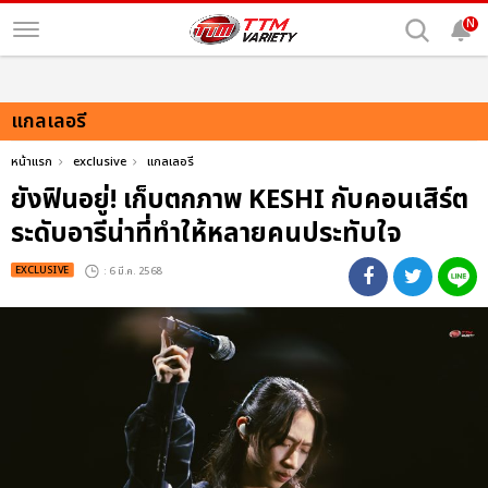
N
แกลเลอรี
หน้าแรก
exclusive
แกลเลอรี
ยังฟินอยู่! เก็บตกภาพ KESHI กับคอนเสิร์ต
ระดับอารีน่าที่ทำให้หลายคนประทับใจ
EXCLUSIVE
: 6 มี.ค. 2568