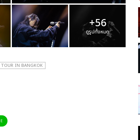
+56
ดูรูปทั้งหมด
M TOUR IN BANGKOK
NE