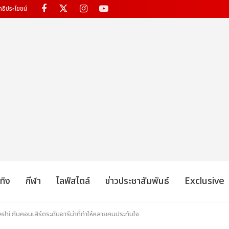
ทธิประโยชน์
เทิง
กีฬา
ไลฟ์สไตล์
ข่าวประชาสัมพันธ์
Exclusive
eshi กับคอนเสิร์ตระดับอารีน่าที่ทำให้หลายคนประทับใจ