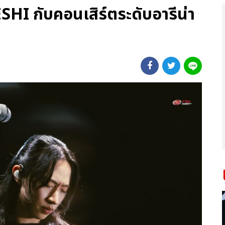
ESHI กับคอนเสิร์ตระดับอารีน่า