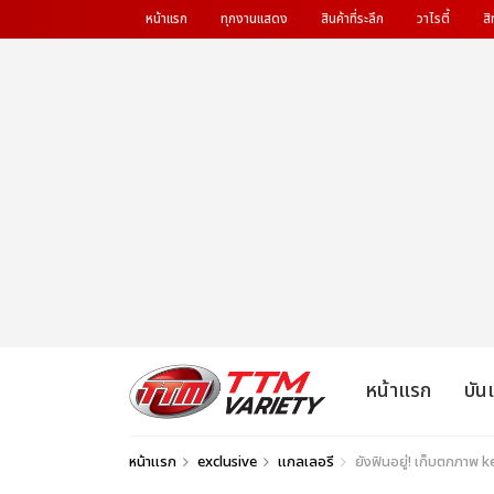
หน้าแรก
ทุกงานแสดง
สินค้าที่ระลึก
วาไรตี้
สิ
หน้าแรก
บัน
หน้าแรก
exclusive
แกลเลอรี
ยังฟินอยู่! เก็บตกภาพ k