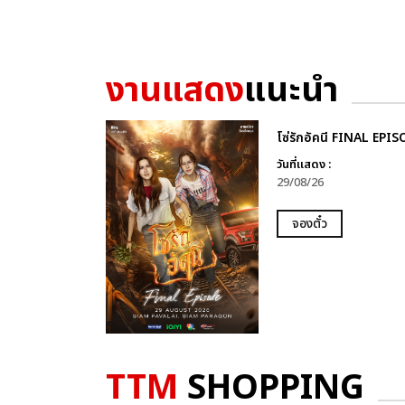
งานแสดง
แนะนำ
โซ่รักอัคนี FINAL EPI
วันที่แสดง :
29/08/26
จองตั๋ว
TTM
SHOPPING