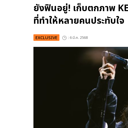
ยังฟินอยู่! เก็บตกภาพ K
ที่ทำให้หลายคนประทับใจ
EXCLUSIVE
: 6 มี.ค. 2568