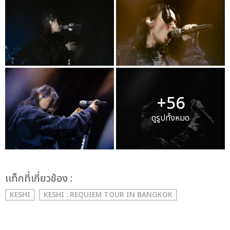
+56
ดูรูปทั้งหมด
เเท็กที่เกี่ยวข้อง :
KESHI
KESHI : REQUIEM TOUR IN BANGKOK