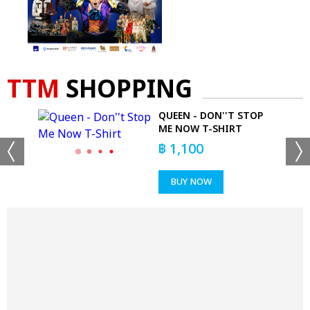
TTM
SHOPPING
QUEEN - DON''T STOP
ME NOW T-SHIRT
฿
1,100
BUY NOW