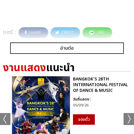
แชร์ :
SHARE
TWEET
LINE
อ่านต่อ
งานแสดง
แนะนำ
BANGKOK'S 28TH
INTERNATIONAL FESTIVAL
OF DANCE & MUSIC
วันที่แสดง :
05/09/26
จองตั๋ว