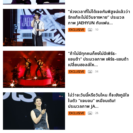
“ช่วงเวลาที่ไม่ได้เจอกันพิสูจน์แล้วว่า
รักแท้จะไม่มีวันจางหาย” ประมวล
ภาพ JAEHYUN กับแฟน...
EXCLUSIVE
: 10
"ถ้าไม่มีทุกคนก็คงไม่มีเพิร์ธ-
แซนต้า" ประมวลภาพ เพิร์ธ-แซนต้า
เปลี่ยนฮอลล์ให...
EXCLUSIVE
: 34
ไม่ว่าจะวันนี้หรือวันไหน ก็จะยังภูมิใจ
ในตัว "แจบอม" เหมือนเดิม!
ประมวลภาพ JA...
EXCLUSIVE
: 28