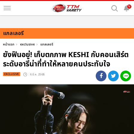
N
แกลเลอรี
หน้าแรก
exclusive
แกลเลอรี
ยังฟินอยู่! เก็บตกภาพ KESHI กับคอนเสิร์ต
ระดับอารีน่าที่ทำให้หลายคนประทับใจ
EXCLUSIVE
: 6 มี.ค. 2568