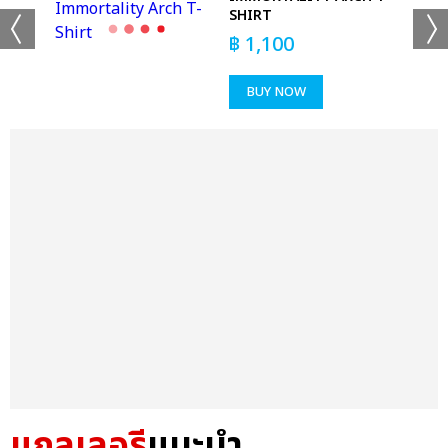
SHIRT
฿
1,100
BUY NOW
แกลเลอรี
แนะนำ