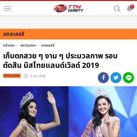
N
แกลเลอรี
หน้าแรก
exclusive
แกลเลอรี
เก็บตกสวย ๆ งาม ๆ ประมวลภาพ รอบ
ตัดสิน มิสไทยแลนด์เวิลด์ 2019
EXCLUSIVE
: 5 ส.ค. 2562