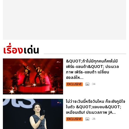
เรื่อง
เด่น
&QUOT;ถ้าไม่มีทุกคนก็คงไม่มี
เพิร์ธ-แซนต้า&QUOT; ประมวล
ภาพ เพิร์ธ-แซนต้า เปลี่ยน
ฮอลล์ให...
EXCLUSIVE
: 34
ไม่ว่าจะวันนี้หรือวันไหน ก็จะยังภูมิใจ
ในตัว &QUOT;แจบอม&QUOT;
เหมือนเดิม! ประมวลภาพ JA...
EXCLUSIVE
: 28