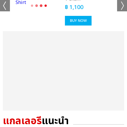
฿
1,100
BUY NOW
แกลเลอรี
แนะนำ