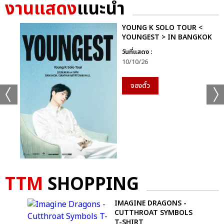
งานแสดง
แนะนำ
YOUNG K SOLO TOUR <
YOUNGEST > IN BANGKOK
วันที่แสดง :
10/10/26
จองตั๋ว
TTM
SHOPPING
NOT
IMAGINE DRAGONS -
CUTTHROAT SYMBOLS
RT
T-SHIRT