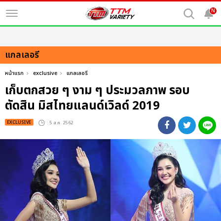
N
แกลเลอรี
หน้าแรก
exclusive
แกลเลอรี
เก็บตกสวย ๆ งาม ๆ ประมวลภาพ รอบ
ตัดสิน มิสไทยแลนด์เวิลด์ 2019
EXCLUSIVE
: 5 ส.ค. 2562