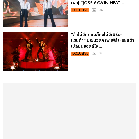
ใหญ่ “JOSS GAWIN HEAT ...
EXCLUSIVE
: 34
"ถ้าไม่มีทุกคนก็คงไม่มีเพิร์ธ-
แซนต้า" ประมวลภาพ เพิร์ธ-แซนต้า
เปลี่ยนฮอลล์ให...
EXCLUSIVE
: 34