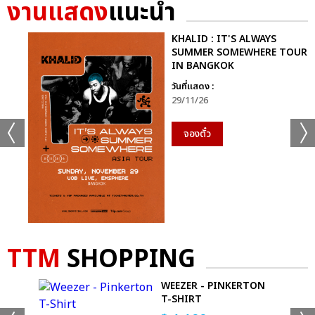
งานแสดง
แนะนำ
KHALID : IT'S ALWAYS
SUMMER SOMEWHERE TOUR
IN BANGKOK
วันที่แสดง :
29/11/26
จองตั๋ว
TTM
SHOPPING
WEEZER - PINKERTON
T
T-SHIRT