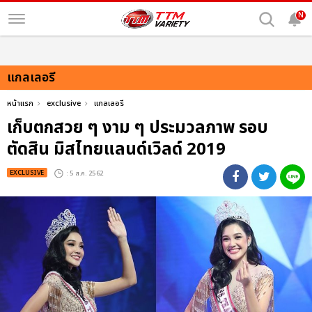
N
แกลเลอรี
หน้าแรก
exclusive
แกลเลอรี
เก็บตกสวย ๆ งาม ๆ ประมวลภาพ รอบ
ตัดสิน มิสไทยแลนด์เวิลด์ 2019
EXCLUSIVE
: 5 ส.ค. 2562