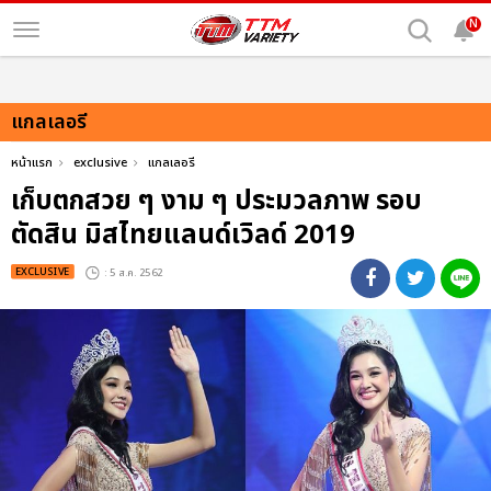
N
แกลเลอรี
หน้าแรก
exclusive
แกลเลอรี
เก็บตกสวย ๆ งาม ๆ ประมวลภาพ รอบ
ตัดสิน มิสไทยแลนด์เวิลด์ 2019
EXCLUSIVE
: 5 ส.ค. 2562