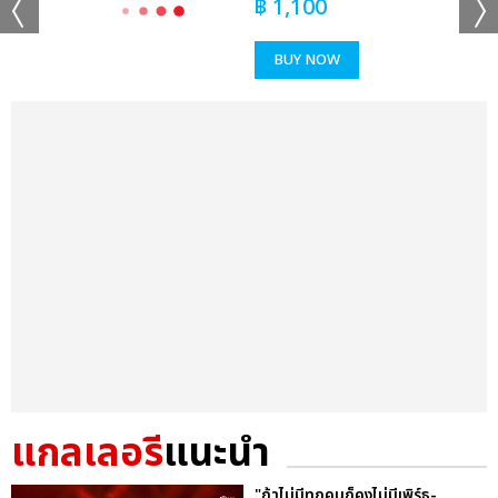
฿
1,100
BUY NOW
แกลเลอรี
แนะนำ
"ถ้าไม่มีทุกคนก็คงไม่มีเพิร์ธ-