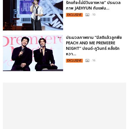
รักแท้จะไม่มีวันจางหาย” ประมวล
ภาพ JAEHYUN กับแฟน...
EXCLUSIVE
: 10
ประมวลภาพงาน “มีสติแล้วลูกพีช
PEACH AND ME PREMIERE
NIGHT” ปอนด์-ภูวินทร์ คลั่งรัก
หวา...
EXCLUSIVE
: 16