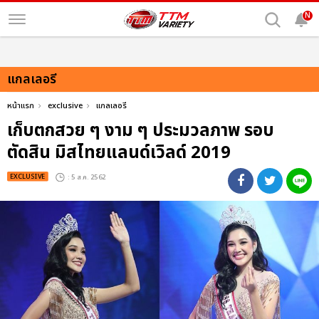
N
แกลเลอรี
หน้าแรก
exclusive
แกลเลอรี
เก็บตกสวย ๆ งาม ๆ ประมวลภาพ รอบ
ตัดสิน มิสไทยแลนด์เวิลด์ 2019
EXCLUSIVE
: 5 ส.ค. 2562