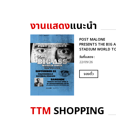
งานแสดง
แนะนำ
POST MALONE
PRESENTS THE BIG A
STADIUM WORLD T
วันที่แสดง :
22/09/26
จองตั๋ว
TTM
SHOPPING