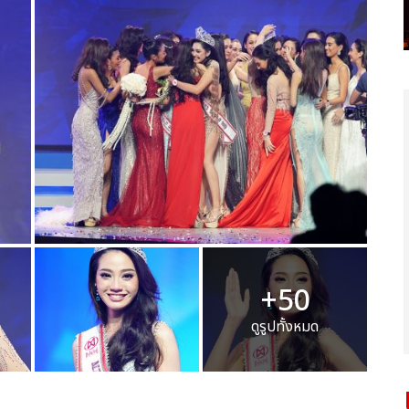
+50
ดูรูปทั้งหมด