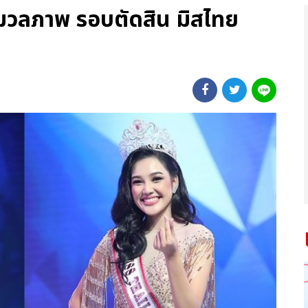
มวลภาพ รอบตัดสิน มิสไทย