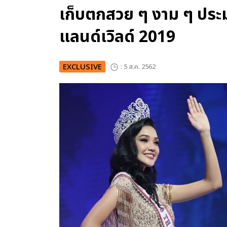
เก็บตกสวย ๆ งาม ๆ ประ
แลนด์เวิลด์ 2019
EXCLUSIVE
: 5 ส.ค. 2562