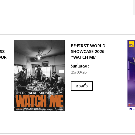
BE:FIRST WORLD
SS
SHOWCASE 2026
OUR
''WATCH ME''
วันที่แสดง :
25/09/26
จองตั๋ว