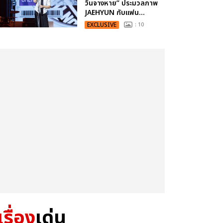
วันจางหาย” ประมวลภาพ
JAEHYUN กับแฟน...
EXCLUSIVE
: 10
เรื่อง
เด่น