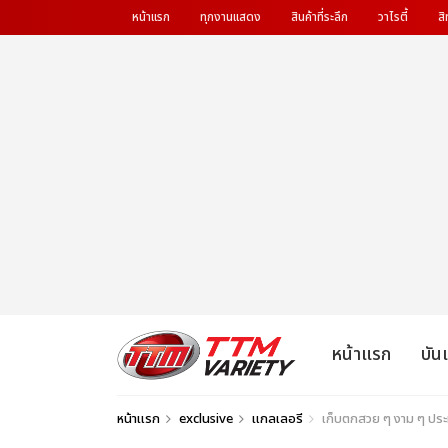
หน้าแรก
ทุกงานแสดง
สินค้าที่ระลึก
วาไรตี้
สิ
หน้าแรก
บัน
หน้าแรก
exclusive
แกลเลอรี
เก็บตกสวย ๆ งาม ๆ ประ