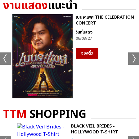
งานแสดง
แนะนำ
เบนจะเพศ THE CELEBRATION
CONCERT
วันที่แสดง :
06/03/27
จองตั๋ว
TTM
SHOPPING
GGLE
BLACK VEIL BRIDES -
HOLLYWOOD T-SHIRT