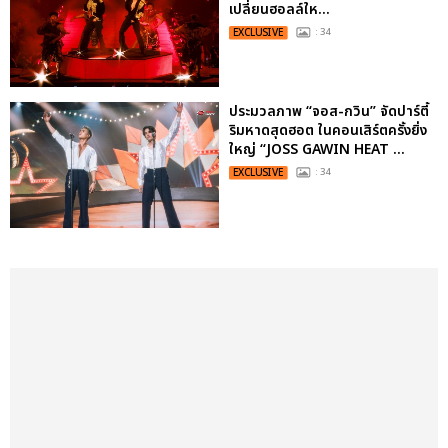
เปลี่ยนฮอลล์ให...
EXCLUSIVE
: 34
ประมวลภาพ “จอส-กวิน” จัดปาร์ตี้
ริมหาดสุดฮอต ในคอนเสิร์ตครั้งยิ่ง
ใหญ่ “JOSS GAWIN HEAT ...
EXCLUSIVE
: 34