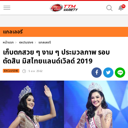
N
แกลเลอรี
หน้าแรก
exclusive
แกลเลอรี
เก็บตกสวย ๆ งาม ๆ ประมวลภาพ รอบ
ตัดสิน มิสไทยแลนด์เวิลด์ 2019
EXCLUSIVE
: 5 ส.ค. 2562