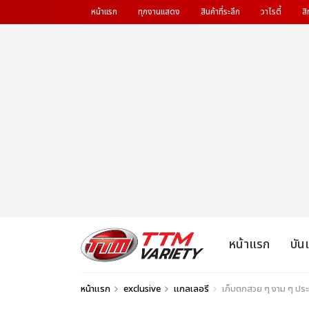
หน้าแรก
ทุกงานแสดง
สินค้าที่ระลึก
วาไรตี้
สิ
หน้าแรก
บัน
หน้าแรก
exclusive
แกลเลอรี
เก็บตกสวย ๆ งาม ๆ ประ