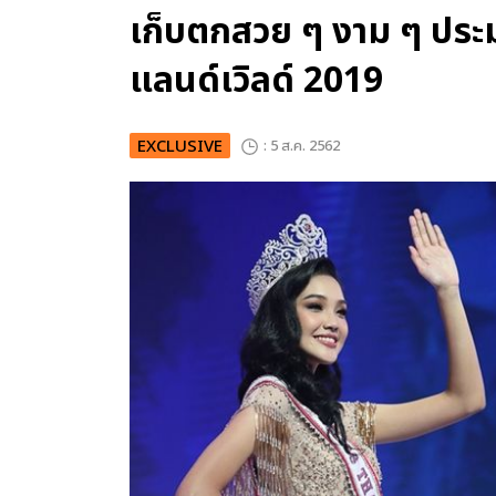
เก็บตกสวย ๆ งาม ๆ ประ
แลนด์เวิลด์ 2019
EXCLUSIVE
: 5 ส.ค. 2562