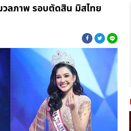
มวลภาพ รอบตัดสิน มิสไทย