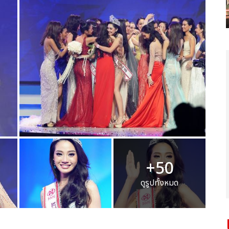
+50
ดูรูปทั้งหมด