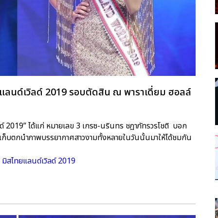
ลนด์เวิลด์ 2019 รอบตัดสิน ณ พาราเดี่ยม ฮอลล์
ลด์ 2019” ได้แก่ หมายเลข 3 เกรซ-นรินทร ชฎาภัทรวรโชติ บอก
ก็บตกนำภาพบรรยากาศสาวงามทั้งหลายในวันนั้นมาให้ได้ชมกัน
 มิสไทยแลนด์เวิลด์ 2019