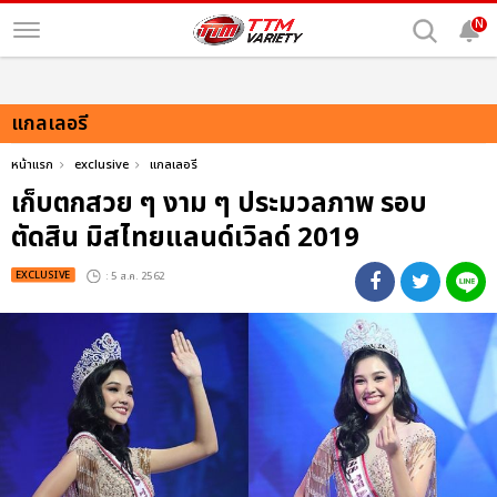
N
แกลเลอรี
หน้าแรก
exclusive
แกลเลอรี
เก็บตกสวย ๆ งาม ๆ ประมวลภาพ รอบ
ตัดสิน มิสไทยแลนด์เวิลด์ 2019
EXCLUSIVE
: 5 ส.ค. 2562