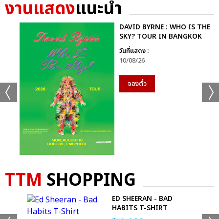
งานแสดง
แนะนำ
DAVID BYRNE : WHO IS THE
SKY? TOUR IN BANGKOK
วันที่แสดง :
10/08/26
จองตั๋ว
TTM
SHOPPING
ED SHEERAN - BAD
T
HABITS T-SHIRT