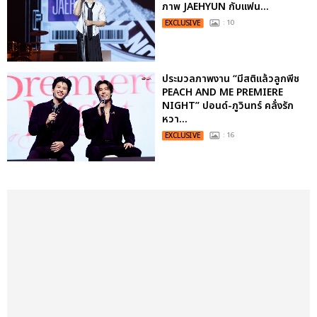
ภาพ JAEHYUN กับแฟน...
EXCLUSIVE
: 10
ประมวลภาพงาน “มีสติแล้วลูกพีช
PEACH AND ME PREMIERE
NIGHT” ปอนด์-ภูวินทร์ คลั่งรัก
หวา...
EXCLUSIVE
: 16