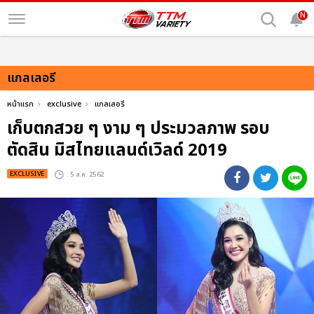
N
แกลเลอรี
หน้าแรก
exclusive
แกลเลอรี
เก็บตกสวย ๆ งาม ๆ ประมวลภาพ รอบ
ตัดสิน มิสไทยแลนด์เวิลด์ 2019
EXCLUSIVE
: 5 ส.ค. 2562