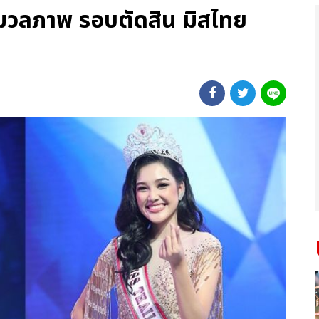
มวลภาพ รอบตัดสิน มิสไทย