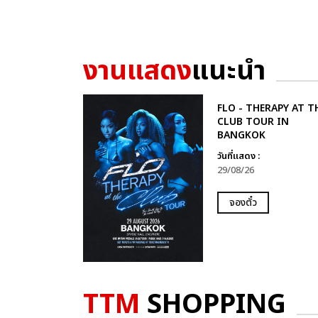
งานแสดง
แนะนำ
FLO - THERAPY AT T
CLUB TOUR IN
BANGKOK
วันที่แสดง :
29/08/26
จองตั๋ว
TTM
SHOPPING