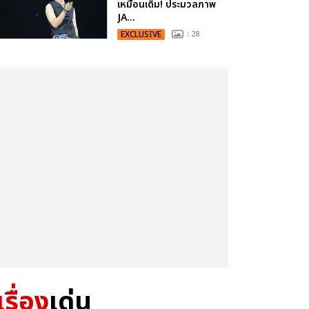
เหมือนเดิม! ประมวลภาพ
JA...
EXCLUSIVE
: 28
เรื่อง
เด่น