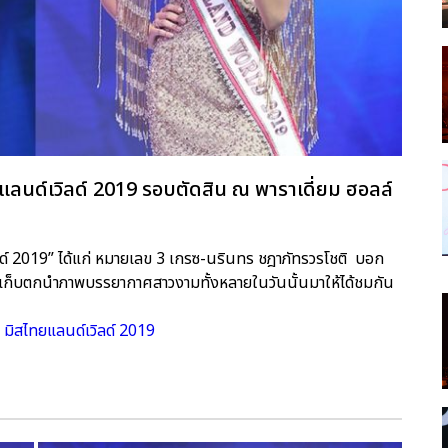
ลนด์เวิลด์ 2019 รอบตัดสิน ณ พาราเดี่ยม ฮอลล์
ลด์ 2019” ได้แก่ หมายเลข 3 เกรซ-นรินทร ชฎาภัทรวรโชติ บอก
ก็บตกนำภาพบรรยากาศสาวงามทั้งหลายในวันนั้นมาให้ได้ชมกัน
 มิสไทยแลนด์เวิลด์ 2019