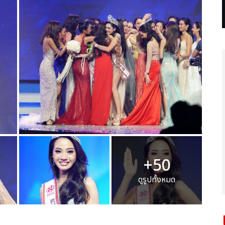
+50
ดูรูปทั้งหมด