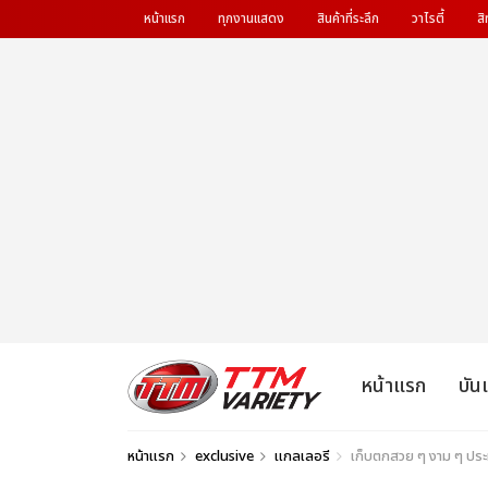
หน้าแรก
ทุกงานแสดง
สินค้าที่ระลึก
วาไรตี้
สิ
หน้าแรก
บัน
หน้าแรก
exclusive
แกลเลอรี
เก็บตกสวย ๆ งาม ๆ ประ