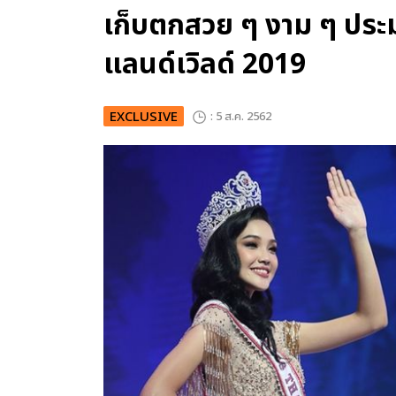
เก็บตกสวย ๆ งาม ๆ ประ
แลนด์เวิลด์ 2019
EXCLUSIVE
: 5 ส.ค. 2562