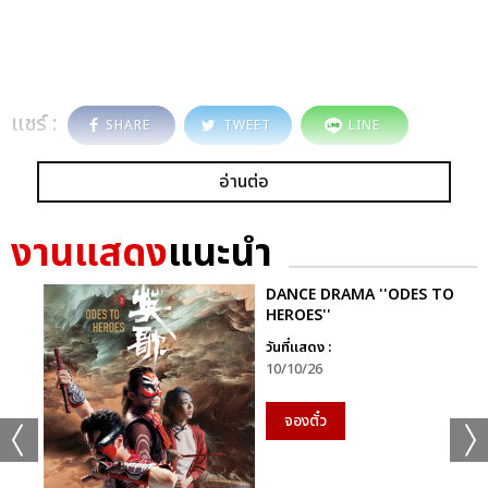
แชร์ :
SHARE
TWEET
LINE
อ่านต่อ
งานแสดง
แนะนำ
DANCE DRAMA ''ODES TO
HEROES''
วันที่แสดง :
10/10/26
จองตั๋ว