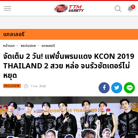
N
แกลเลอรี
หน้าแรก
exclusive
แกลเลอรี
จัดเต็ม 2 วัน! แฟชั่นพรมแดง KCON 2019
THAILAND 2 สวย หล่อ จนรัวชัตเตอร์ไม่
หยุด
EXCLUSIVE
: 1 ต.ค. 2562