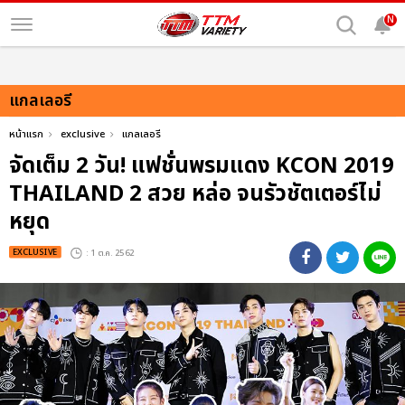
N
แกลเลอรี
หน้าแรก
exclusive
แกลเลอรี
จัดเต็ม 2 วัน! แฟชั่นพรมแดง KCON 2019
THAILAND 2 สวย หล่อ จนรัวชัตเตอร์ไม่
หยุด
EXCLUSIVE
: 1 ต.ค. 2562