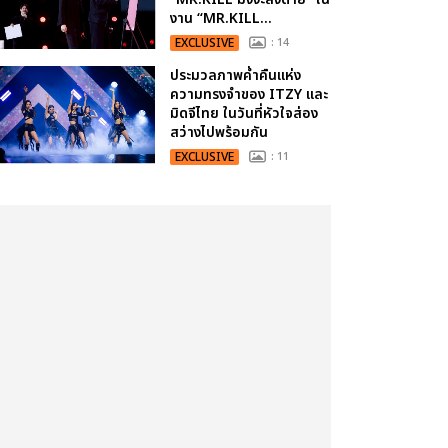
งาน “MR.KILL...
EXCLUSIVE
: 14
ประมวลภาพค่ำคืนแห่ง
ความทรงจำของ ITZY และ
มิดจีไทย ในวันที่หัวใจส่อง
สว่างไปพร้อมกัน
EXCLUSIVE
: 11