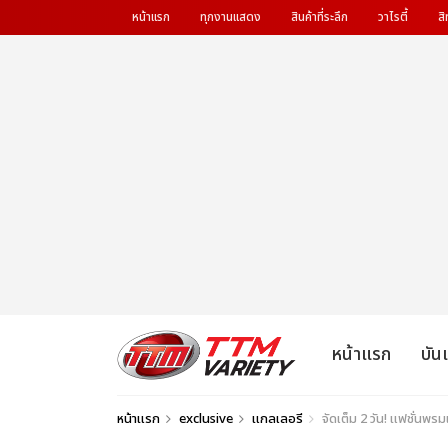
หน้าแรก
ทุกงานแสดง
สินค้าที่ระลึก
วาไรตี้
สิ
หน้าแรก
บัน
หน้าแรก
exclusive
แกลเลอรี
จัดเต็ม 2 วัน! แฟชั่น