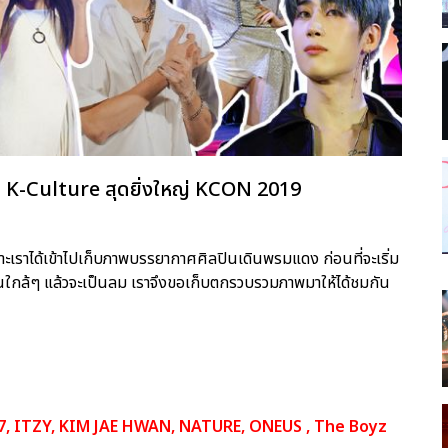
ม K-Culture สุดยิ่งใหญ่ KCON 2019
ราะเราได้เข้าไปเก็บภาพบรรยากาศศิลปินเดินพรมแดง ก่อนที่จะเริ่ม
็นใกล้ๆ แล้วจะเป็นลม เราจึงขอเก็บตกรวบรวมภาพมาให้ได้ชมกัน
, ITZY, KIM JAE HWAN, NATURE, ONEUS , The Boyz