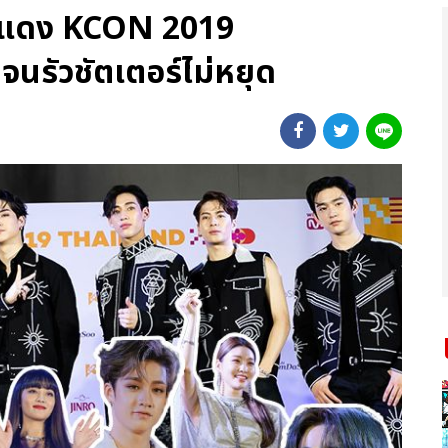
พรมแดง KCON 2019
นรัวชัตเตอร์ไม่หยุด