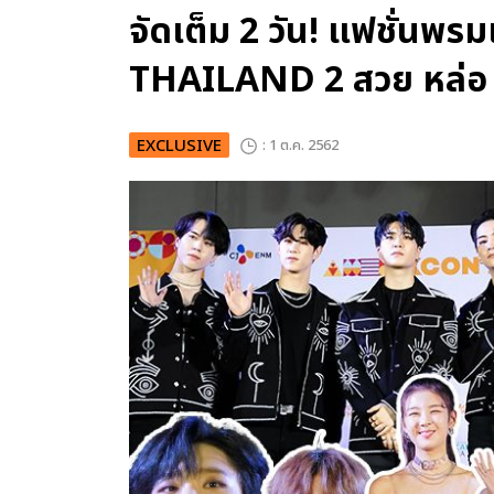
จัดเต็ม 2 วัน! แฟชั่น
THAILAND 2 สวย หล่อ จ
EXCLUSIVE
: 1 ต.ค. 2562