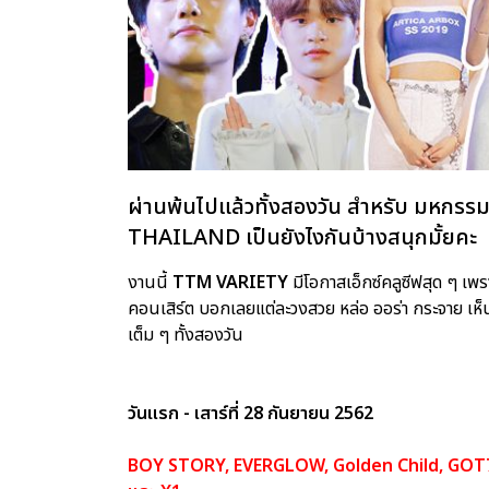
ผ่านพ้นไปแล้วทั้งสองวัน สำหรับ มหกรร
THAILAND เป็นยังไงกันบ้างสนุกมั้ยคะ
งานนี้
TTM VARIETY
มีโอกาสเอ็กซ์คลูซีฟสุด ๆ เพ
คอนเสิร์ต บอกเลยแต่ละวงสวย หล่อ ออร่า กระจาย เห
เต็ม ๆ ทั้งสองวัน
วันแรก - เสาร์ที่ 28 กันยายน 2562
BOY STORY, EVERGLOW, Golden Child, GOT7