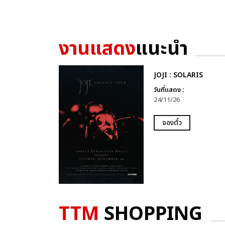
งานแสดง
แนะนำ
JOJI : SOLARIS
วันที่แสดง :
24/11/26
จองตั๋ว
TTM
SHOPPING