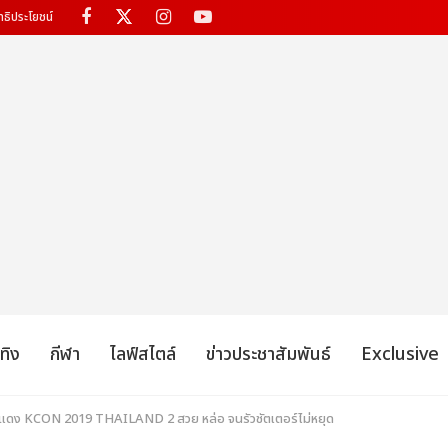
ทธิประโยชน์
เทิง
กีฬา
ไลฟ์สไตล์
ข่าวประชาสัมพันธ์
Exclusive
พรมแดง KCON 2019 THAILAND 2 สวย หล่อ จนรัวชัตเตอร์ไม่หยุด