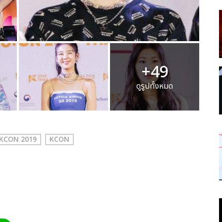
+49
ดูรูปทั้งหมด
KCON 2019
KCON