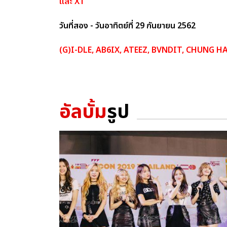
และ X1
วันที่สอง - วันอาทิตย์ที่ 29 กันยายน 2562
(G)I-DLE, AB6IX, ATEEZ, BVNDIT, CHUNG HA
อัลบั้ม
รูป