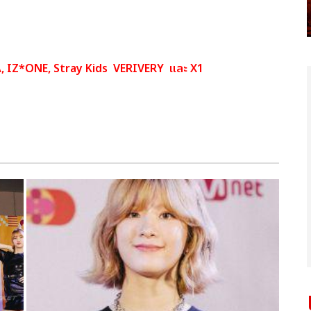
, IZ*ONE, Stray Kids VERIVERY และ X1