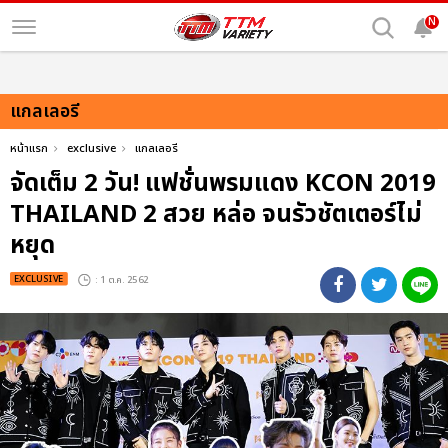
N
แกลเลอรี
หน้าแรก
exclusive
แกลเลอรี
จัดเต็ม 2 วัน! แฟชั่นพรมแดง KCON 2019
THAILAND 2 สวย หล่อ จนรัวชัตเตอร์ไม่
หยุด
EXCLUSIVE
: 1 ต.ค. 2562