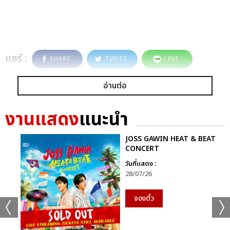
แชร์ :
SHARE
TWEET
LINE
อ่านต่อ
งานแสดง
แนะนำ
JOSS GAWIN HEAT & BEAT
CONCERT
วันที่แสดง :
28/07/26
จองตั๋ว