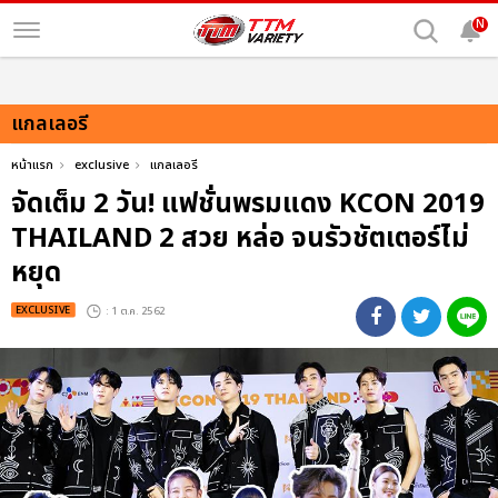
N
แกลเลอรี
หน้าแรก
exclusive
แกลเลอรี
จัดเต็ม 2 วัน! แฟชั่นพรมแดง KCON 2019
THAILAND 2 สวย หล่อ จนรัวชัตเตอร์ไม่
หยุด
EXCLUSIVE
: 1 ต.ค. 2562