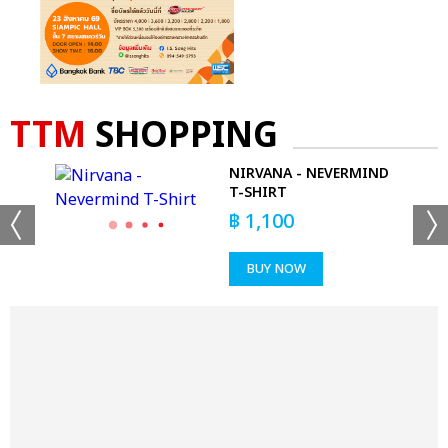
TTM
SHOPPING
NIRVANA - NEVERMIND
T-SHIRT
฿
1,100
BUY NOW