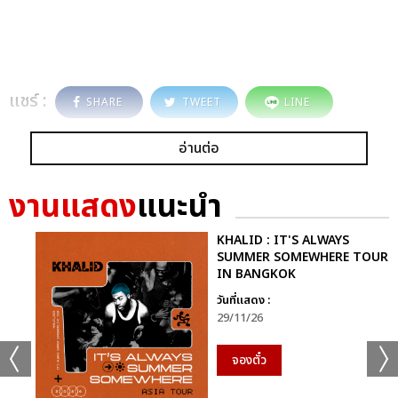
แชร์ :
SHARE
TWEET
LINE
อ่านต่อ
งานแสดง
แนะนำ
KHALID : IT'S ALWAYS
SUMMER SOMEWHERE TOUR
IN BANGKOK
วันที่แสดง :
29/11/26
จองตั๋ว