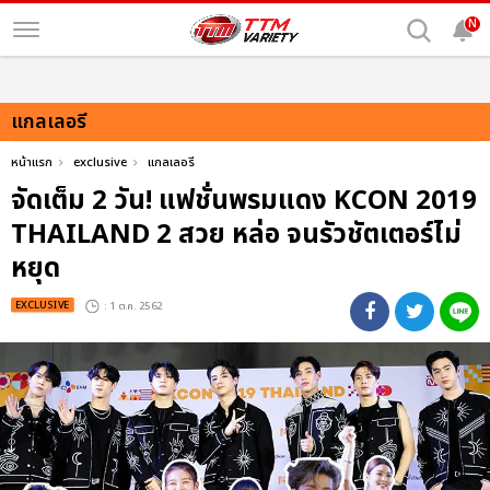
N
แกลเลอรี
หน้าแรก
exclusive
แกลเลอรี
จัดเต็ม 2 วัน! แฟชั่นพรมแดง KCON 2019
THAILAND 2 สวย หล่อ จนรัวชัตเตอร์ไม่
หยุด
EXCLUSIVE
: 1 ต.ค. 2562