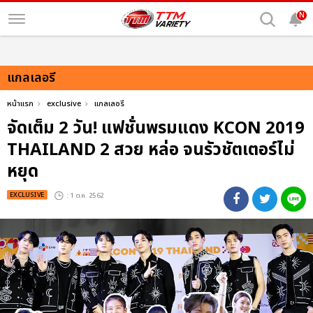
N
แกลเลอรี
หน้าแรก
exclusive
แกลเลอรี
จัดเต็ม 2 วัน! แฟชั่นพรมแดง KCON 2019
THAILAND 2 สวย หล่อ จนรัวชัตเตอร์ไม่
หยุด
EXCLUSIVE
: 1 ต.ค. 2562