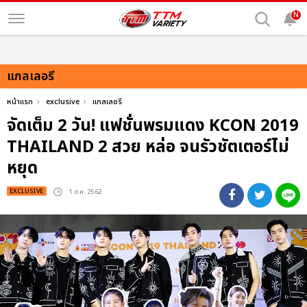
N
แกลเลอรี
หน้าแรก
exclusive
แกลเลอรี
จัดเต็ม 2 วัน! แฟชั่นพรมแดง KCON 2019
THAILAND 2 สวย หล่อ จนรัวชัตเตอร์ไม่
หยุด
EXCLUSIVE
: 1 ต.ค. 2562