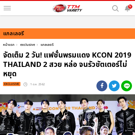
N
แกลเลอรี
หน้าแรก
exclusive
แกลเลอรี
จัดเต็ม 2 วัน! แฟชั่นพรมแดง KCON 2019
THAILAND 2 สวย หล่อ จนรัวชัตเตอร์ไม่
หยุด
EXCLUSIVE
: 1 ต.ค. 2562