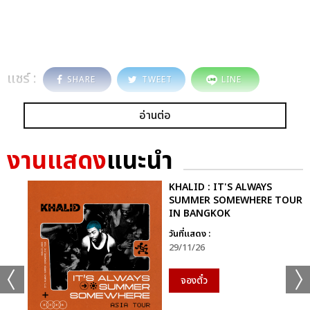
แชร์ :
SHARE
TWEET
LINE
อ่านต่อ
งานแสดง
แนะนำ
KHALID : IT'S ALWAYS
SUMMER SOMEWHERE TOUR
IN BANGKOK
วันที่แสดง :
29/11/26
จองตั๋ว