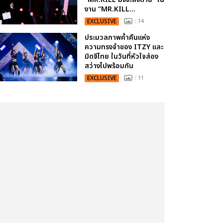
งาน “MR.KILL...
EXCLUSIVE
: 14
ประมวลภาพค่ำคืนแห่ง
ความทรงจำของ ITZY และ
มิดจีไทย ในวันที่หัวใจส่อง
สว่างไปพร้อมกัน
EXCLUSIVE
: 11