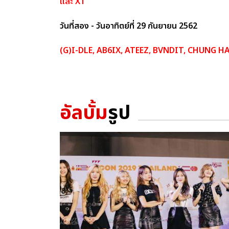
และ X1
วันที่สอง - วันอาทิตย์ที่ 29 กันยายน 2562
(G)I-DLE, AB6IX, ATEEZ, BVNDIT, CHUNG HA
อัลบั้ม
รูป