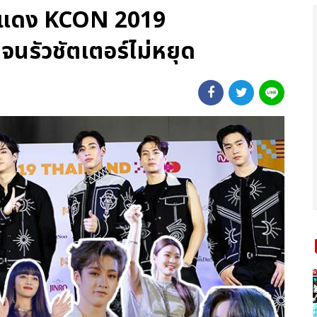
พรมแดง KCON 2019
นรัวชัตเตอร์ไม่หยุด