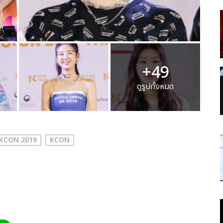
+49
ดูรูปทั้งหมด
KCON 2019
KCON