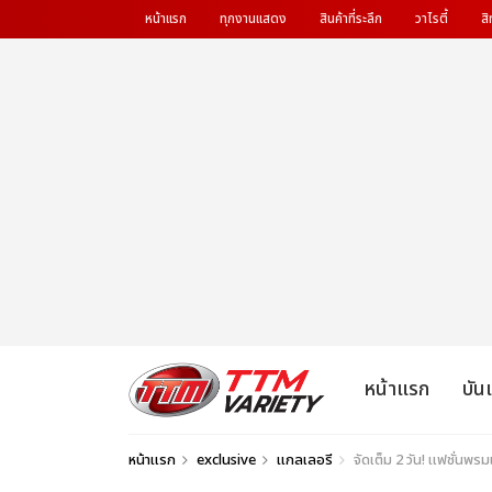
หน้าแรก
ทุกงานแสดง
สินค้าที่ระลึก
วาไรตี้
สิ
หน้าแรก
บัน
หน้าแรก
exclusive
แกลเลอรี
จัดเต็ม 2 วัน! แฟชั่น