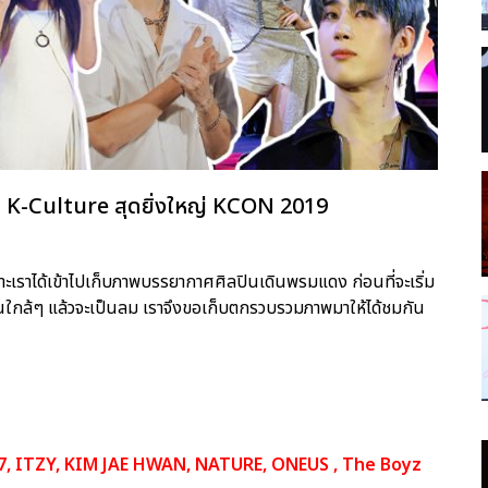
ม K-Culture สุดยิ่งใหญ่ KCON 2019
ราะเราได้เข้าไปเก็บภาพบรรยากาศศิลปินเดินพรมแดง ก่อนที่จะเริ่ม
็นใกล้ๆ แล้วจะเป็นลม เราจึงขอเก็บตกรวบรวมภาพมาให้ได้ชมกัน
, ITZY, KIM JAE HWAN, NATURE, ONEUS , The Boyz