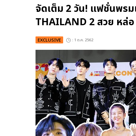
จัดเต็ม 2 วัน! แฟชั่น
THAILAND 2 สวย หล่อ จ
EXCLUSIVE
: 1 ต.ค. 2562