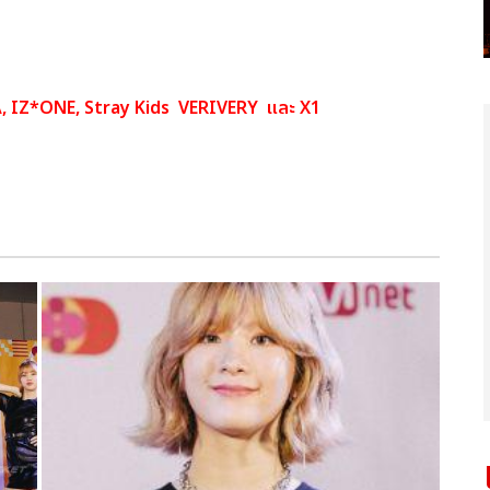
, IZ*ONE, Stray Kids VERIVERY และ X1