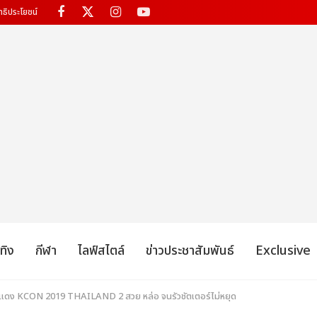
ทธิประโยชน์
เทิง
กีฬา
ไลฟ์สไตล์
ข่าวประชาสัมพันธ์
Exclusive
พรมแดง KCON 2019 THAILAND 2 สวย หล่อ จนรัวชัตเตอร์ไม่หยุด