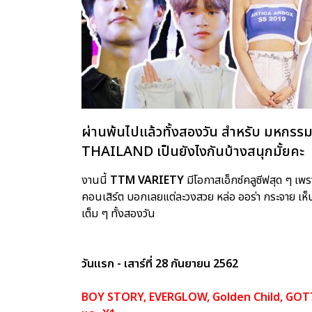
ผ่านพ้นไปแล้วทั้งสองวัน สำหรับ มหกรร
THAILAND เป็นยังไงกันบ้างสนุกมั้ยคะ
งานนี้
TTM VARIETY
มีโอกาสเอ็กซ์คลูซีฟสุด ๆ เพ
คอนเสิร์ต บอกเลยแต่ละวงสวย หล่อ ออร่า กระจาย เห
เต็ม ๆ ทั้งสองวัน
วันแรก - เสาร์ที่ 28 กันยายน 2562
BOY STORY, EVERGLOW, Golden Child, GOT7