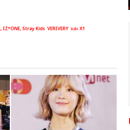
, IZ*ONE, Stray Kids VERIVERY และ X1