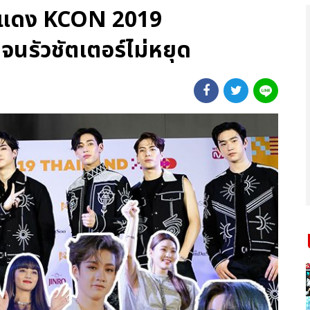
พรมแดง KCON 2019
นรัวชัตเตอร์ไม่หยุด