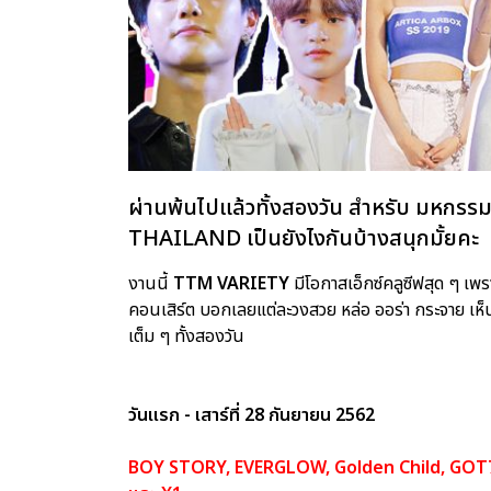
ผ่านพ้นไปแล้วทั้งสองวัน สำหรับ มหกรร
THAILAND เป็นยังไงกันบ้างสนุกมั้ยคะ
งานนี้
TTM VARIETY
มีโอกาสเอ็กซ์คลูซีฟสุด ๆ เพ
คอนเสิร์ต บอกเลยแต่ละวงสวย หล่อ ออร่า กระจาย เห
เต็ม ๆ ทั้งสองวัน
วันแรก - เสาร์ที่ 28 กันยายน 2562
BOY STORY, EVERGLOW, Golden Child, GOT7