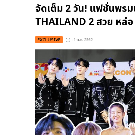
จัดเต็ม 2 วัน! แฟชั่น
THAILAND 2 สวย หล่อ จ
EXCLUSIVE
: 1 ต.ค. 2562