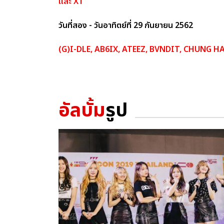
และ X1
วันที่สอง - วันอาทิตย์ที่ 29 กันยายน 2562
(G)I-DLE, AB6IX, ATEEZ, BVNDIT, CHUNG HA
อัลบั้ม
รูป