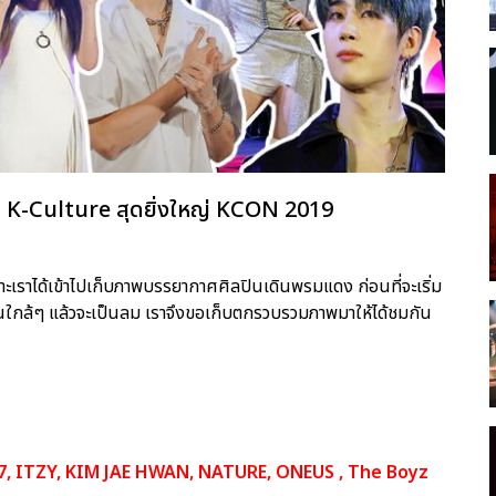
ม K-Culture สุดยิ่งใหญ่ KCON 2019
ราะเราได้เข้าไปเก็บภาพบรรยากาศศิลปินเดินพรมแดง ก่อนที่จะเริ่ม
็นใกล้ๆ แล้วจะเป็นลม เราจึงขอเก็บตกรวบรวมภาพมาให้ได้ชมกัน
, ITZY, KIM JAE HWAN, NATURE, ONEUS , The Boyz