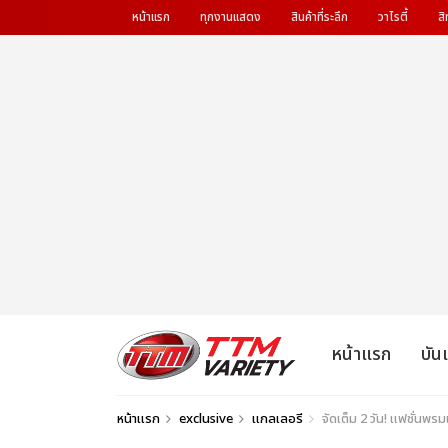
หน้าแรก
ทุกงานแสดง
สินค้าที่ระลึก
วาไรตี้
สิ
หน้าแรก
บัน
หน้าแรก
exclusive
แกลเลอรี
จัดเต็ม 2 วัน! แฟชั่น