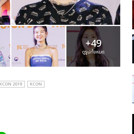
+49
ดูรูปทั้งหมด
KCON 2019
KCON