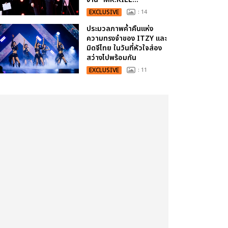
EXCLUSIVE
: 14
ประมวลภาพค่ำคืนแห่ง
ความทรงจำของ ITZY และ
มิดจีไทย ในวันที่หัวใจส่อง
สว่างไปพร้อมกัน
EXCLUSIVE
: 11