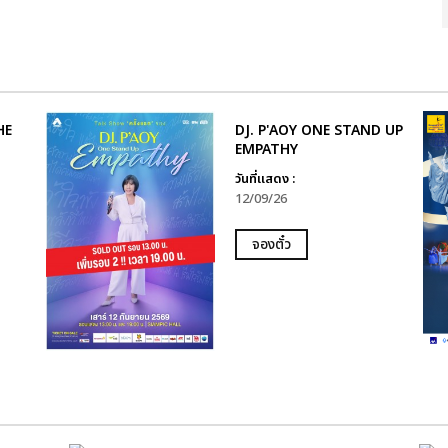
HE
DJ. P'AOY ONE STAND UP
EMPATHY
วันที่แสดง :
12/09/26
จองตั๋ว