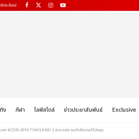
ทธิประโยชน์
เทิง
กีฬา
ไลฟ์สไตล์
ข่าวประชาสัมพันธ์
Exclusive
พรมแดง KCON 2019 THAILAND 2 สวย หล่อ จนรัวชัตเตอร์ไม่หยุด