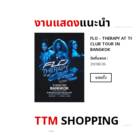
งานแสดง
แนะนำ
FLO - THERAPY AT T
CLUB TOUR IN
BANGKOK
วันที่แสดง :
29/08/26
จองตั๋ว
TTM
SHOPPING