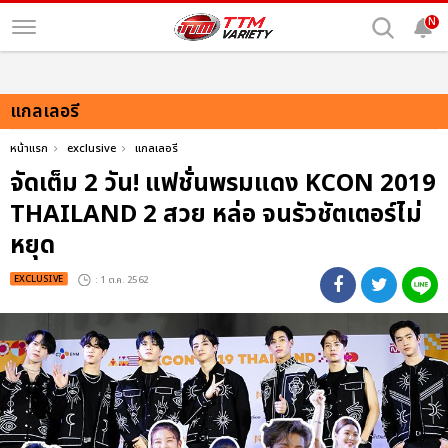
N
แกลเลอรี
หน้าแรก
exclusive
แกลเลอรี
จัดเต็ม 2 วัน! แฟชั่นพรมแดง KCON 2019
THAILAND 2 สวย หล่อ จนรัวชัตเตอร์ไม่
หยุด
EXCLUSIVE
: 1 ต.ค. 2562