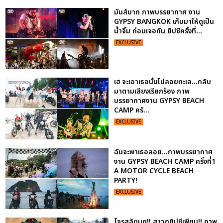
มันส์มาก ภาพบรรยากาศ งาน
GYPSY BANGKOK เก็บมาให้ดูเป็น
น้ำจิ้ม ก่อนเจอกัน ยิปซีครั้งที่...
EXCLUSIVE
เฮ จะเอาเธอนั้นไปลอยทะเล...กลับ
มาตามเสียงเรียกร้อง ภาพ
บรรยากาศงาน GYPSY BEACH
CAMP ครั...
EXCLUSIVE
ฉันจะพาเธอลอย...ภาพบรรยากาศ
งาน GYPSY BEACH CAMP ครั้งที่1
A MOTOR CYCLE BEACH
PARTY!
EXCLUSIVE
โจรสลัดบุก!! สาวกยิปซีเพียบ!! ภาพ