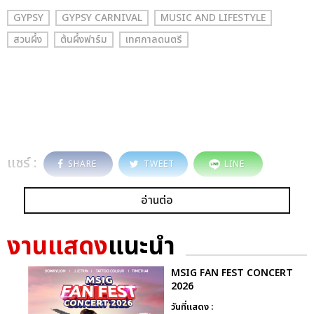
GYPSY
GYPSY CARNIVAL
MUSIC AND LIFESTYLE
สวนผึ้ง
ต้นผึ้งฟาร์ม
เทศกาลดนตรี
แชร์ :
SHARE
TWEET
LINE
อ่านต่อ
งานแสดง
แนะนำ
MSIG FAN FEST CONCERT
2026
วันที่แสดง :