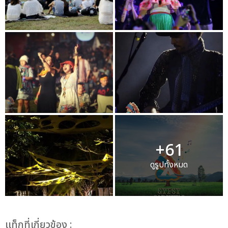
+61
ดูรูปทั้งหมด
เเท็กที่เกี่ยวข้อง :