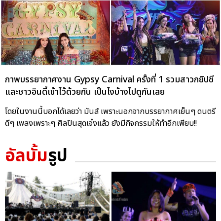
ภาพบรรยากาศงาน Gypsy Carnival ครั้งที่ 1 รวมสาวกยิปซี
และชาวอินดี้เข้าไว้ด้วยกัน เป็นไงบ้างไปดูกันเลย
โดยในงานนี้บอกได้เลยว่า มันส์ เพราะนอกจากบรรยากาศเย็นๆ ดนตรี
ดีๆ เพลงเพราะๆ ศิลปินสุดเจ๋งแล้ว ยังมีกิจกรรมให้ทำอีกเพียบ!!
อัลบั้ม
รูป