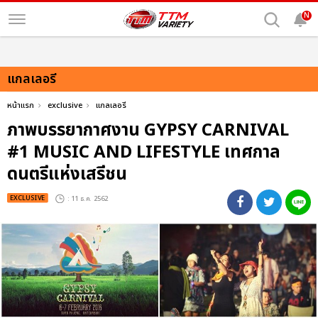
N
แกลเลอรี
หน้าแรก
exclusive
แกลเลอรี
ภาพบรรยากาศงาน GYPSY CARNIVAL
#1 MUSIC AND LIFESTYLE เทศกาล
ดนตรีแห่งเสรีชน
EXCLUSIVE
: 11 ธ.ค. 2562