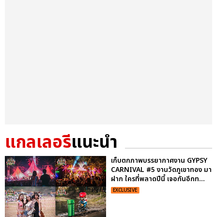
แกลเลอรี
แนะนำ
เก็บตกภาพบรรยากาศงาน GYPSY
CARNIVAL #5 งานวัดภูเขาทอง มา
ฝาก ใครที่พลาดปีนี้ เจอกันอีกท...
EXCLUSIVE